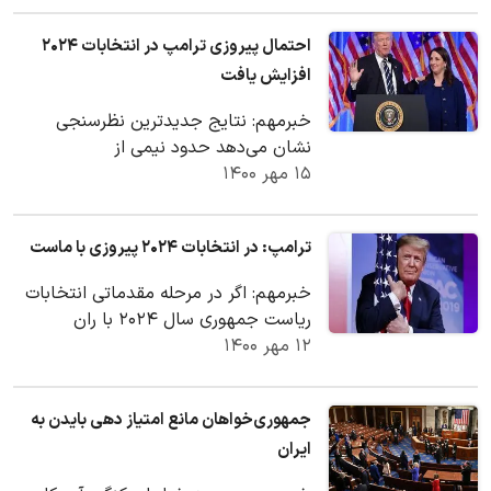
احتمال پیروزی ترامپ در انتخابات ۲۰۲۴
افزایش یافت
خبرمهم: نتایج جدیدترین نظرسنجی
نشان می‌دهد حدود نیمی از
۱۵ مهر ۱۴۰۰
جمهوریخواهان آمریکایی خواستار
مشارکت دونالد ترامپ در رقابت‌های…
ترامپ: در انتخابات ۲۰۲۴ پیروزی با ماست
خبرمهم: اگر در مرحله مقدماتی انتخابات
ریاست جمهوری سال ۲۰۲۴ با ران
۱۲ مهر ۱۴۰۰
دوسانتیس فرماندار جمهوری خواه
فلوریدار روبرو شوم،…
جمهوری‌خواهان مانع امتیاز دهی بایدن به
ایران