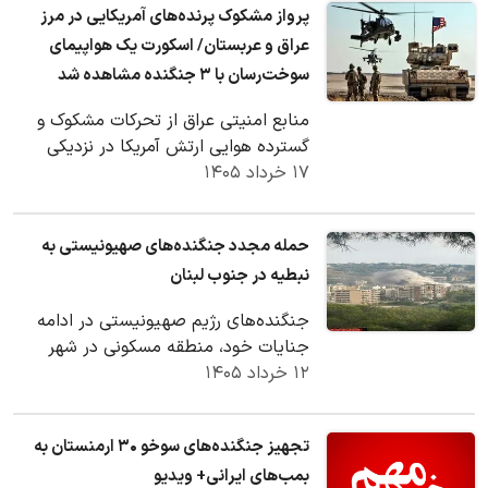
پرواز مشکوک پرنده‌های آمریکایی در مرز
عراق و عربستان/ اسکورت یک هواپیمای
سوخت‌رسان با ۳ جنگنده مشاهده شد
منابع امنیتی عراق از تحرکات مشکوک و
گسترده هوایی ارتش آمریکا در نزدیکی
۱۷ خرداد ۱۴۰۵
گذرگاه مرزی عراق با عربستان خبر دادند
حمله مجدد جنگنده‌های صهیونیستی به
نبطیه در جنوب لبنان
جنگنده‌های رژیم صهیونیستی در ادامه
جنایات خود، منطقه مسکونی در شهر
۱۲ خرداد ۱۴۰۵
نبطه، و شهرک‌های «میفدون» و «شوکین»
در جنوب لبنان…
تجهیز جنگنده‌های سوخو ۳۰ ارمنستان به
بمب‌های ایرانی+ ویدیو