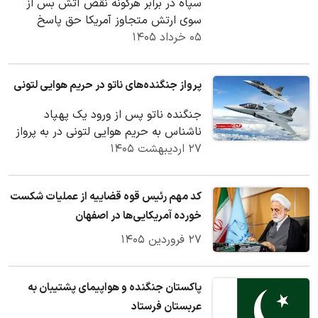
سپاه در برابر هرگونه نقض آتش بس از
سوی ارتش متجاوز آمریکا حق پاسخ
۰۵ خرداد ۱۴۰۵
متقابل را برای خود مشروع و قطعی می
داند.
پرواز جنگنده‌های ناتو در حریم هوایی لتونی
جنگنده ناتو پس از ورود یک پهپاد
ناشناس به حریم هوایی لتونی در به پرواز
۲۷ اردیبهشت ۱۴۰۵
درآمدند.
کد مهم رئیس قوه قضاییه از عملیات شکست
خورده آمریکایی‌ها در اصفهان
۲۷ فروردین ۱۴۰۵
پاکستان جنگنده و هواپیمای پشتیبان به
عربستان فرستاد