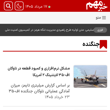
۱۷ مرداد ۱۴۰۵
فوری
سلیمی: متن اولیه طرح راهبردی مدیریت تنگه هرمز در کمیسیون امنیت ملی
بررسی شد
جنگنده
مشکل نرم‌افزاری و کمبود قطعه در ناوگان
اف-۳۵ لایتنینگ ۲ آمریکا
بر اساس گزارش میلیتری تایمز، میزان
آمادگی عملیاتی ناوگان جنگنده اف‑۳۵
۲۳ خرداد ۱۴۰۵
لایتنینگ ۲ آمریکا تا پایان سال ۲۰۲۵
کاهش خواهد…