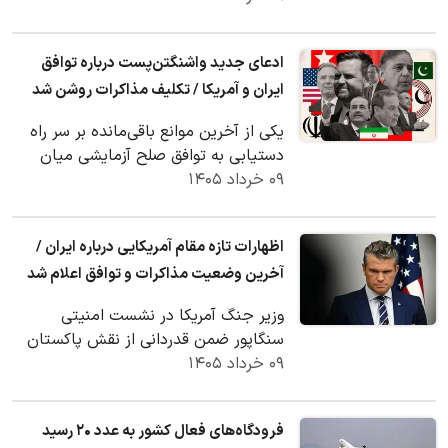
ادعای جدید واشنگتن‌پست درباره توافق
ایران و آمریکا / تکلیف مذاکرات روشن شد
یکی از آخرین موانع باقی‌مانده بر سر راه
دستیابی به توافق صلح آزمایشی میان
۰۹ خرداد ۱۴۰۵
ایالات متحده و ایران، نحوه آزادسازی
تدریجی ۶…
اظهارات تازه مقام آمریکایی درباره ایران /
آخرین وضعیت مذاکرات و توافق اعلام شد
وزیر جنگ آمریکا در نشست امنیتی
سنگاپور ضمن قدردانی از نقش پاکستان
۰۹ خرداد ۱۴۰۵
در روند مذاکرات ایران و آمریکا، بر ادامه
تلاش‌ها…
فرودگاه‌های فعال کشور به عدد ۲۰ رسید