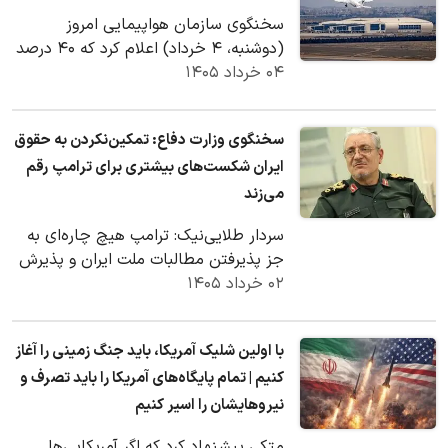
سخنگوی سازمان هواپیمایی امروز
(دوشنبه، ۴ خرداد) اعلام کرد که ۴۰ درصد
۰۴ خرداد ۱۴۰۵
فرودگاه‌های کشور بازگشایی شده و
سومین فرودگاه…
سخنگوی وزارت دفاع: تمکین‌نکردن به حقوق
ایران شکست‌های بیشتری برای ترامپ رقم
می‌زند
سردار طلایی‌نیک: ترامپ هیچ چاره‌ای به
جز پذیرفتن مطالبات ملت ایران و پذیرش
۰۲ خرداد ۱۴۰۵
حقوق کشورمان ندارد.
با اولین شلیک آمریکا، باید جنگ زمینی را آغاز
کنیم | تمام پایگاه‌های آمریکا را باید تصرف و
نیروهایشان را اسیر کنیم
متکی پیشنهاد کرد که اگر آمریکایی‌ها