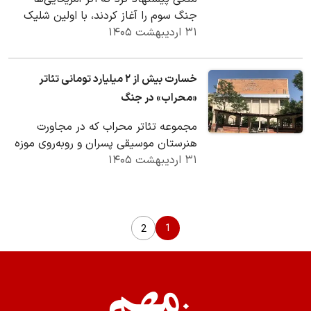
جنگ سوم را آغاز کردند، با اولین شلیک
۳۱ اردیبهشت ۱۴۰۵
آن‌ها، ما جنگ زمینی را آغاز کنیم؛ یعنی…
خسارت بیش از ۲ میلیارد تومانی تئاتر
«محراب» در جنگ
مجموعه تئاتر محراب که در مجاورت
هنرستان موسیقی پسران و روبه‌روی موزه
۳۱ اردیبهشت ۱۴۰۵
ملی قرآن قرار دارد، در هفته دوم جنگ
تحمیلی سوم…
1
2