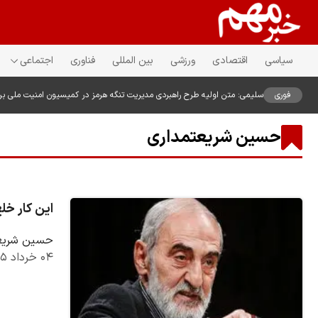
سیاسی
اقتصادی
ورزشی
بین المللی
فناوری
اجتماعی
فوری
سلیمی: متن اولیه طرح راهبردی مدیریت تنگه هرمز در کمیسیون امنیت ملی ب
حسین شریعتمداری
این کار خل
حسین شریعت
۰۴ خرداد ۱۴۰۵