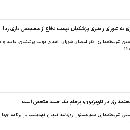
 به شورای راهبری پزشکیان تهمت دفاع از همجنس بازی زد!
ن شریعتمداری: اکثر اعضای شورای راهبری دولت پزشکیان، فاسد و مح
تمداری در تلویزیون: برجام یک جسد متعفن است
ن شریعتمداری مدیرمسئول روزنامه کیهان کهدیشب در برنامه جهان 