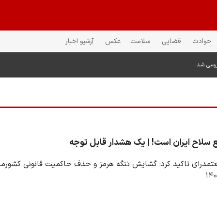
حوادث
قضایی
سلامت
عکس
آرشیو اخبار
ررسی شد
ع سلاح ایران است! | یک هشدار قابل توجه
مدرای تاکید کرد: گشایش تنگه هرمز و حذف حاکمیت قانونی کشورمان