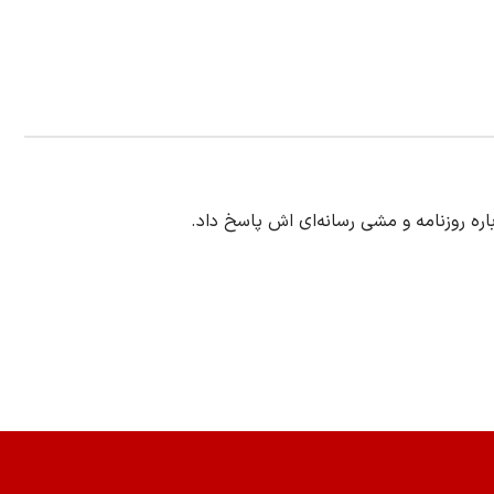
ره روزنامه و مشی رسانه‌ای اش پاسخ داد.