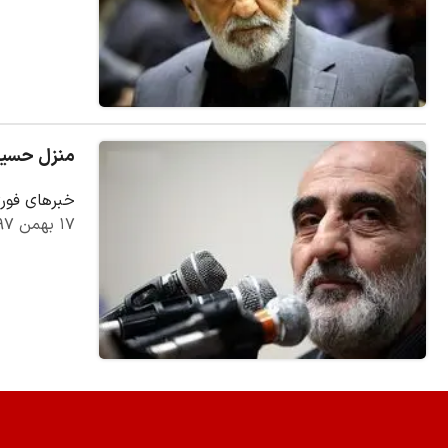
منزل حسین
خبرهای فوری
۱۷ بهمن ۱۳۹۷