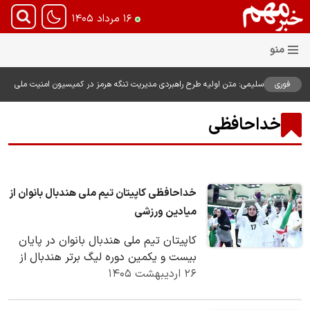
۱۶ مرداد ۱۴۰۵
فوری
سلیمی: متن اولیه طرح راهبردی مدیریت تنگه هرمز در کمیسیون امنیت ملی
بررسی شد
خداحافظی
خداحافظی کاپیتان تیم ملی هندبال بانوان از
میادین ورزشی
کاپیتان تیم ملی هندبال بانوان در پایان
بیست و یکمین دوره لیگ برتر هندبال از
۲۶ اردیبهشت ۱۴۰۵
میادین ورزشی خداحافظی کرد.