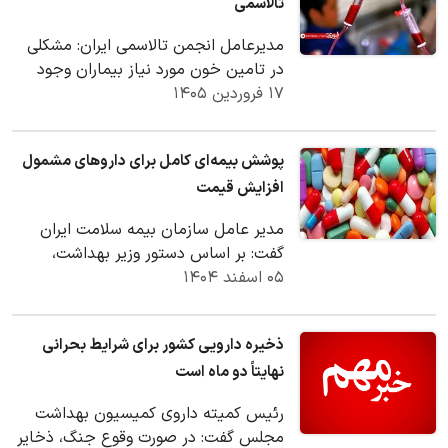
تالاسمی
مدیرعامل انجمن تالاسمی ایران: مشکلی
در تامین خون مورد نیاز بیماران وجود
۱۷ فروردین ۱۴۰۵
ندارد.
پوشش بیمه‌ای کامل برای داروهای مشمول
افزایش قیمت
مدیر عامل سازمان بیمه سلامت ایران
گفت: بر اساس دستور وزیر بهداشت،
۰۵ اسفند ۱۴۰۴
افزایش قیمت دارو ابتدا توسط شورای
عالی بیمه سلامت به…
ذخیره دارویی کشور برای شرایط بحرانی
نهایتاً دو ماه است
رئیس کمیته داروی کمیسیون بهداشت
مجلس گفت: در صورت وقوع جنگ، ذخایر