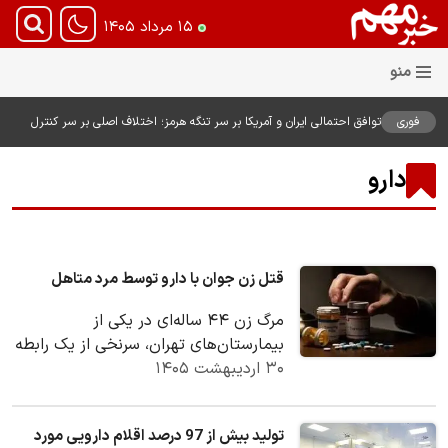
۱۵ مرداد ۱۴۰۵
فوری
توافق احتمالی ایران و آمریکا بر سر تنگه هرمز؛ اختلاف اصلی بر سر کنترل
آبراه حیاتی
دارو
قتل زن جوان با دارو توسط مرد متاهل
مرگ زن ۴۴ ساله‌ای در یکی از
بیمارستان‌های تهران، سرنخی از یک رابطه
۳۰ اردیبهشت ۱۴۰۵
پنهانی و نقشه‌ای از پیش طراحی‌شده را
آشکار کرد.
تولید بیش از 97 درصد اقلام دارویی مورد