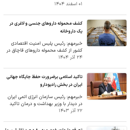
۰۱ اسفند ۱۴۰۴
دارویی کشور نهایتاً تا دو ماه کفایت
می‌کند. به گفته…
کشف محموله داروهای جنسی و لاغری در
یک داروخانه
خبرمهم: رئیس پلیس امنیت اقتصادی
کشور از کشف محموله داروهای قاچاق در
۲۴ آذر ۱۴۰۴
یک داروخانه و دستگیری یک نفر در این
ارتباط خبر داد.
تاکید اسلامی برضرورت حفظ جایگاه جهانی
ایران در بخش رادیودارو
خبرمهم: رئیس سازمان انرژی اتمی ایران
در دیدار با وزیر بهداشت و درمان تاکید
۲۲ آذر ۱۴۰۳
کرد: در بخش رادیوداروها باید جایگاه خود
را…