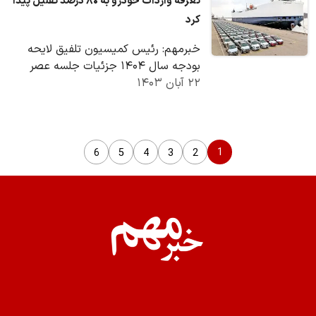
تعرفه واردات خودرو به ۸۰ درصد تقلیل پیدا
کرد
خبرمهم: رئیس کمیسیون تلفیق لایحه
بودجه سال ۱۴۰۴ جزئیات جلسه عصر
۲۲ آبان ۱۴۰۳
امروز این کمیسیون را تشریح کرد.
1
6
5
4
3
2