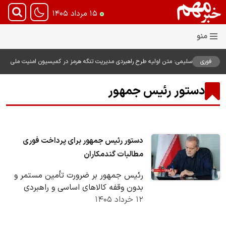
۱۵ مرداد ۱۴۰۵
فوری
سلیمی: متن اولیه طرح راهبردی مدیریت تنگه هرمز در کمیسیون امنیت ملی
بررسی شد
دستور رئیس جمهور
دستور رئیس جمهور برای پرداخت فوری
مطالبات گندمکاران
رئیس جمهور بر ضرورت تأمین مستمر و
بدون وقفه کالاهای اساسی و راهبردی
۱۲ خرداد ۱۴۰۵
کشور تأکید و تصریح کرد: در مواردی که
ظرفیت تولید…