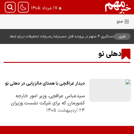
۱۷ مرداد ۱۴۰۵
فوری
دستگیری ۴ متهم در پرونده قتل حمیدرضا رجب‌زاده؛ تحقیقات درباره ابعاد
پرونده ادامه دارد
دهلی نو
دیدار عراقچی با همتای مالزیایی در دهلی نو
سیدعباس عراقچی، وزیر امور خارجه
کشورمان که برای شرکت نشست وزیران
۲۴ اردیبهشت ۱۴۰۵
امور خارجه گروه بریکس به هند سفر کرده،
امروز بعدازظهر…