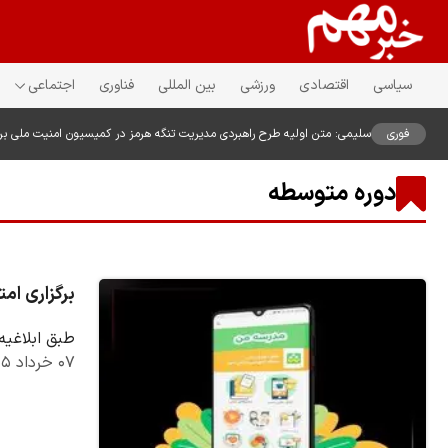
سیاسی
اقتصادی
ورزشی
بین المللی
فناوری
اجتماعی
فوری
سلیمی: متن اولیه طرح راهبردی مدیریت تنگه هرمز در کمیسیون امنیت ملی ب
دوره متوسطه
برگزاری ا
طبق ابلاغیه
۰۷ خرداد ۱۴۰۵