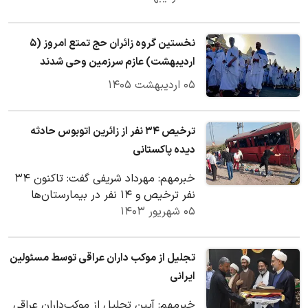
نخستین گروه زائران حج تمتع امروز (۵
اردیبهشت) عازم سرزمین وحی شدند
۰۵ اردیبهشت ۱۴۰۵
ترخیص ۳۴ نفر از زائرین اتوبوس حادثه
دیده پاکستانی
خبرمهم: مهرداد شریفی گفت: تاکنون ۳۴
نفر ترخیص و ۱۴ نفر در بیمارستان‌ها
۰۵ شهریور ۱۴۰۳
بستری هستند.
تجلیل از موکب داران عراقی توسط مسئولین
ایرانی
خبرمهم: آیین تجلیل از موکب‌داران عراقی