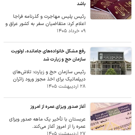
باشد
رئیس پلیس مهاجرت و گذرنامه فراجا
اعلام کرد: متقاضیان سفر به کشور عراق و
۰۹ خرداد ۱۴۰۵
سایر کشور‌ها باید توجه داشته باشند که
ویزای…
رفع مشکل خانواده‌های جامانده، اولویت
سازمان حج و زیارت شد
رئیس سازمان حج و زیارت: تلاش‌های
دیپلماتیک برای اخذ مجوز ورود زائران
۲۸ اردیبهشت ۱۴۰۵
باقی مانده ایرانی به سرزمین وحی ادامه
دارد.
آغاز صدور ویزای عمره از امروز
عربستان با تأخیر یک ماهه صدور ویزای
عمره را از امروز آغاز می‌کند.
۲۷ اردیبهشت ۱۴۰۵