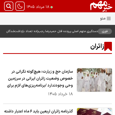
۱۸ مرداد ۱۴۰۵
فوری
دستگیری متهم اصلی پرونده قتل حمیدرضا رجب‌زاده؛ تعداد بازداشت‌شدگان
به پنج نفر رسید
زائران
سازمان حج و زیارت: هیچ‌گونه نگرانی در
خصوص وضعیت زائران ایرانی در سرزمین
وحی وجودندارد /برنامه‌ریزی‌های لازم برای
بازگشت ایمن و منظم حجاج به کشور را
۱۸ خرداد ۱۴۰۵
دنبال می کنیم
گذرنامه زائران اربعین باید ۶ ماه اعتبار داشته