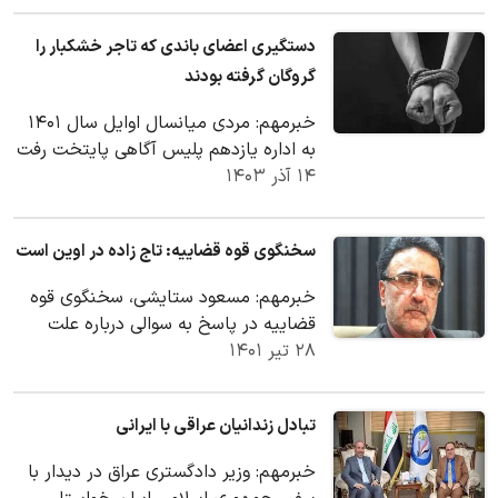
دستگیری اعضای باندی که تاجر خشکبار را
گروگان گرفته بودند
خبرمهم: مردی میانسال اوایل سال ۱۴۰۱
به اداره یازدهم پلیس آگاهی پایتخت رفت
۱۴ آذر ۱۴۰۳
و از ناپدید شدن پسرش خبر داد.
سخنگوی قوه قضاییه: تاج زاده در اوین است
خبرمهم: مسعود ستایشی، سخنگوی قوه
قضاییه در پاسخ به سوالی درباره علت
۲۸ تیر ۱۴۰۱
بازداشت مصطفی تاج زاده گفت: رسیدگی
به پرونده آقای…
تبادل زندانیان عراقی با ایرانی
خبرمهم: وزیر دادگستری عراق در دیدار با