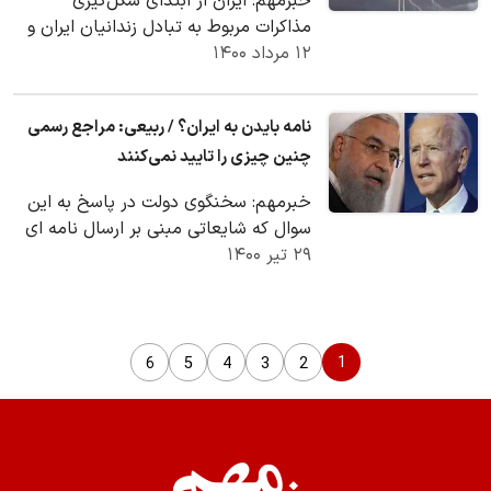
خبرمهم: ایران از ابتدای شکل‌گیری
مذاکرات مربوط به تبادل زندانیان ایران و
۱۲ مرداد ۱۴۰۰
آمریکا اعلام کرد که این موضوع هیچ
ارتباطی به…
نامه بایدن به ایران؟ / ربیعی: مراجع رسمی
چنین چیزی را تایید نمی‌کنند
خبرمهم: سخنگوی دولت در پاسخ به این
سوال که شایعاتی مبنی بر ارسال نامه ای
۲۹ تیر ۱۴۰۰
توسط بایدن برای ایران مطرح شده آیا
چنین نامه…
1
6
5
4
3
2