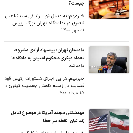
چیست؟
خبرمهم: به دنبال فوت زندانی سیدشاهین
ناصری در ندامتگاه تهران بزرگ؛ رییس
۰۱ مهر ۱۴۰۰
سازمان زندانها، معاون سلامت، اصلاح و
تربیت…
دادستان تهران: پیشنهاد آزادی مشروط
تعداد دیگری محکوم امنیتی به دادگاه‌ها
داده شد
خبرمهم: در پی اجرای دستورات رئیس قوه
قضاییه در زمینه کاهش جمعیت کیفری و
۱۵ مرداد ۱۴۰۰
تعیین تکلیف پرونده‌هایی که در آن متهم
زندانی…
عهدشکنی مجدد آمریکا در موضوع تبادل
زندانیان؛ نقطه سرِ خط!