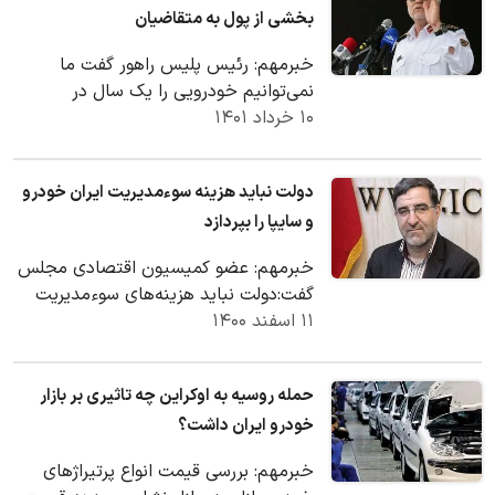
بخشی از پول به متقاضیان
خبرمهم: رئیس پلیس راهور گفت ما
نمی‌توانیم خودرویی را یک سال در
۱۰ خرداد ۱۴۰۱
کارخانه، فضای باز یا پارکینگ قرار داشته را
با مدل ۱۴۰۱…
دولت نباید هزینه‌ سوءمدیریت ایران خودرو
و سایپا را بپردازد
خبرمهم: عضو کمیسیون اقتصادی مجلس
گفت:دولت نباید هزینه‌های سوءمدیریت
۱۱ اسفند ۱۴۰۰
ایران خودرو و سایپا را پرداخت کند.لذا
بازدید رئیس…
حمله روسیه به اوکراین چه تاثیری بر بازار
خودرو ایران داشت؟
خبرمهم: بررسی قیمت انواع پرتیراژهای