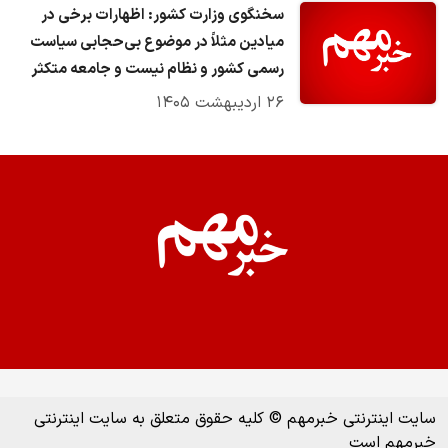
سخنگوی وزارت کشور: اظهارات برخی در
میادین مثلاً در موضوع بی‌حجابی سیاست
رسمی کشور و نظام نیست و جامعه متکثر
است
۲۶ اردیبهشت ۱۴۰۵
سایت اینترنتی خبرمهم © کلیه حقوق متعلق به سایت اینترنتی
خبرمهم است