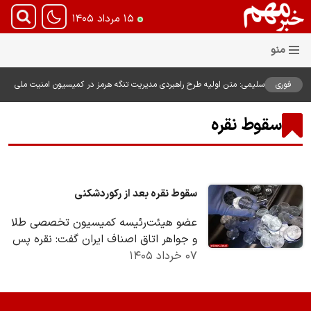
۱۵ مرداد ۱۴۰۵
فوری
سلیمی: متن اولیه طرح راهبردی مدیریت تنگه هرمز در کمیسیون امنیت ملی
بررسی شد
سقوط نقره
سقوط نقره بعد از رکوردشکنی
عضو هیئت‌رئیسه کمیسیون تخصصی طلا
و جواهر اتاق اصناف ایران گفت: نقره پس
۰۷ خرداد ۱۴۰۵
از جهش‌های قیمتی ابتدای ۲۰۲۶ اکنون با
فشار فروش…