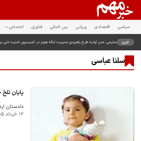
سیاسی
اقتصادی
ورزشی
بین المللی
فناوری
اجتماعی
فوری
سلیمی: متن اولیه طرح راهبردی مدیریت تنگه هرمز در کمیسیون امنیت ملی ب
سلنا عباسی
پایان تلخ 
دادستان ارد
۱۲ خرداد ۱۴۰۵