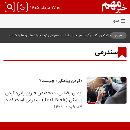
۱۷ مرداد ۱۴۰۵
فوری
پزشکیان: گفت‌وگوها آمریکا را وادار به همراهی کرد؛ چرا دستاوردها را خراب
می‌کنیم؟+ ویدیو
سندرمی
«گردن پیامکی» چیست؟
ایمان رضایی، متخصص فیزیوتراپی: گردن
پیامکی (Text Neck) سندرمی است که در
۰۴ خرداد ۱۴۰۵
اثر استفاده مداوم از وسایل دیجیتال
ایجاد…