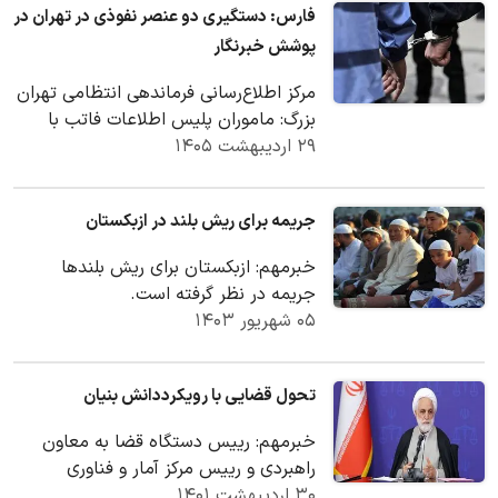
فارس: دستگیری دو عنصر نفوذی در تهران در
پوشش خبرنگار
مرکز اطلاع‌رسانی فرماندهی انتظامی تهران
بزرگ: ماموران پلیس اطلاعات فاتب با
۲۹ اردیبهشت ۱۴۰۵
انجام اقدامات پیچیده اطلاعاتی، موفق
به…
جریمه برای ریش بلند در ازبکستان
خبرمهم: ازبکستان برای ریش بلند‌ها
جریمه در نظر گرفته است.
۰۵ شهریور ۱۴۰۳
تحول قضایی با رویکرددانش بنیان
خبرمهم: رییس دستگاه قضا به معاون
راهبردی و رییس مرکز آمار و فناوری
۳۰ اردیبهشت ۱۴۰۱
اطلاعات قوه قضاییه برای تعامل بیشتر با