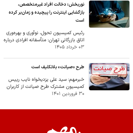
نوربخش: دخالت افراد غیرمتخصص،
بازگشایی اینترنت را پیچیده و زمان‌بر کرده
است
رئیس کمیسیون تحول، نوآوری و بهره‌وری
اتاق بازرگانی تهران: متأسفانه افرادی درباره
۰۳ خرداد ۱۴۰۵
اینترنت اظهار نظر می‌کنند که هیچ…
طرح «صیانت» بلاتکلیف است
خبرمهم: سید علی یزدیخواه نایب رییس
کمیسیون مشترک طرح صیانت از کاربران
۳۰ فروردین ۱۴۰۱
در فضای مجازی گفت: رئیس مجلس
اسفندماه سال گذشته…