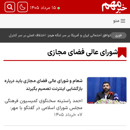
۱۵ مرداد ۱۴۰۵
فوری
توافق احتمالی ایران و آمریکا بر سر تنگه هرمز؛ اختلاف اصلی بر سر کنترل
آبراه حیاتی
شورای عالی فضای مجازی
شعام و شورای عالی فضای مجازی باید درباره
بازگشایی اینترنت تصمیم بگیرند
احمد راستینه سخنگوی کمیسیون فرهنگی
مجلس شورای اسلامی در گفتگو با مهر:
۰۷ خرداد ۱۴۰۵
تصمیم‌گیری درباره اینترنت بین‌الملل باید
در…