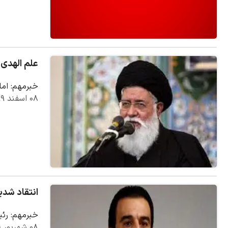
علم الهدی:
خبرمهم: اما
۰۸ اسفند ۱۳۹۹
انتقاد شدی
خبرمهم: رئی
۰۸ شهریور ۱۳۹۹