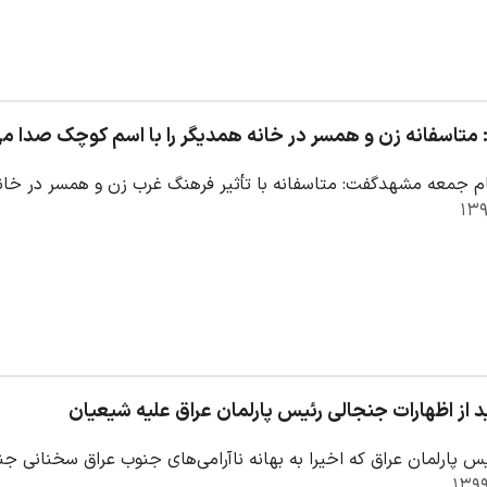
 متاسفانه زن و همسر در خانه همدیگر را با اسم کوچک صدا می
م جمعه مشهدگفت: متاسفانه با تأثیر فرهنگ غرب زن و همسر در خانه 
د از اظهارات جنجالی رئیس پارلمان عراق علیه شیعیان
س پارلمان عراق که اخیرا به بهانه ناآرامی‌های جنوب عراق سخنانی جن