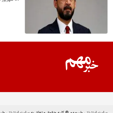
سایت اینترنتی خبرمهم © کلیه حقوق متعلق به سایت اینترنتی خ