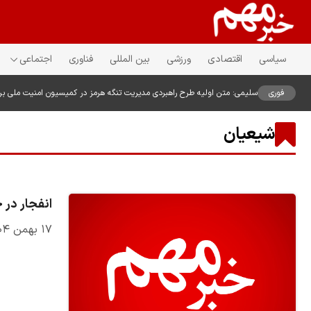
سیاسی
اقتصادی
ورزشی
بین المللی
فناوری
اجتماعی
فوری
سلیمی: متن اولیه طرح راهبردی مدیریت تنگه هرمز در کمیسیون امنیت ملی ب
شیعیان
انفجار در 
۱۷ بهمن ۱۴۰۴