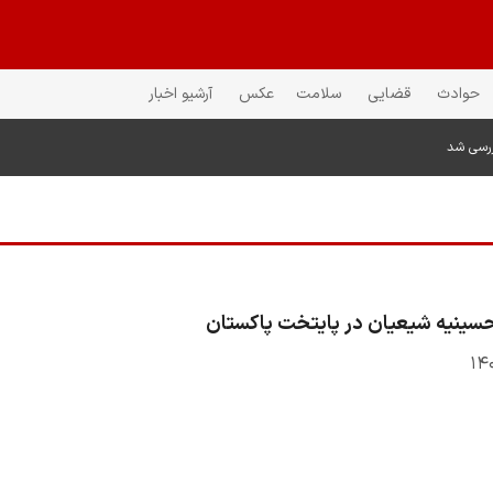
حوادث
قضایی
سلامت
عکس
آرشیو اخبار
ررسی شد
حسینیه شیعیان در پایتخت پاکستان