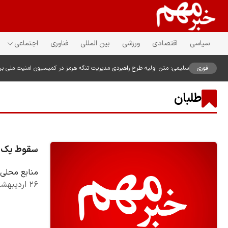
سیاسی
اقتصادی
ورزشی
بین المللی
فناوری
اجتماعی
فوری
سلیمی: متن اولیه طرح راهبردی مدیریت تنگه هرمز در کمیسیون امنیت ملی ب
طلبان
سقوط یک ش
منابع محلی 
۲۶ اردیبهشت ۱۴۰۵