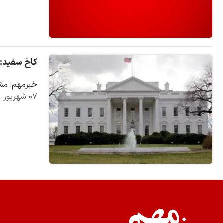
کاخ سفید: طال
خبرمهم: مشا
۰۷ شهریور ۱۴۰۰