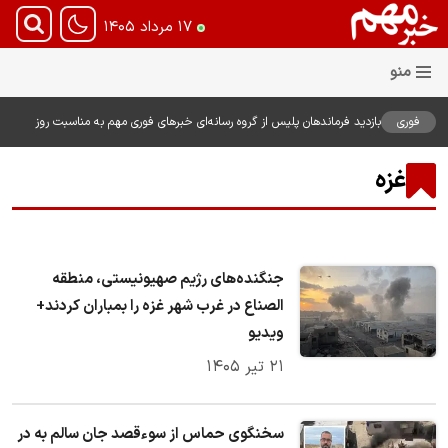
۱۷ مرداد ۱۴۰۵
فوری
بازدید فرماندهان پلیس از گروه رسانه‌ای خبرهای فوری مهم به مناسبت روز
خبرنگار؛ تأکید بر نقش رسانه در تقویت امنیت و اعتماد عمومی
غزه
جنگنده‌های رژیم صهیونیستی، منطقه
الصناع در غرب شهر غزه را بمباران کردند+
ویدیو
۲۱ تیر ۱۴۰۵
سخنگوی حماس از سوءقصد جان سالم به در