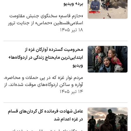
برد+ ویدیو
«حازم قاسم» سخنگوی جنبش مقاومت
اسلامی‌فلسطین «حماس» از جنایت ترور
۱۸ تیر ۱۴۰۵
رژیم صهیونیستی، جان سالم به در برده
است.
محرومیت گسترده آوارگان غزه از
ابتدایی‌ترین مایحتاج زندگی در اردوگاه‌ها+
ویدیو
مردم نوار غزه که در پی حملات و محاصره،
آواره و ساکن اردوگاه‌های موقت شده‌اند، از
۱۴ تیر ۱۴۰۵
ابتدایی‌ترین مایحتاج زندگی مانند آب…
عامل شهادت فرمانده کل گردان‌های قسام
در غزه اعدام شد