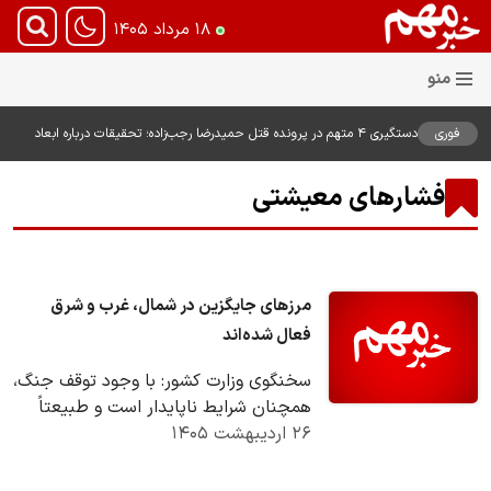
۱۸ مرداد ۱۴۰۵
فوری
دستگیری ۴ متهم در پرونده قتل حمیدرضا رجب‌زاده؛ تحقیقات درباره ابعاد
پرونده ادامه دارد
فشارهای معیشتی
مرزهای جایگزین در شمال، غرب و شرق
فعال شده‌اند
سخنگوی وزارت کشور: با وجود توقف جنگ،
همچنان شرایط ناپایدار است و طبیعتاً
۲۶ اردیبهشت ۱۴۰۵
کشور در وضعیت جنگی قرار دارد.