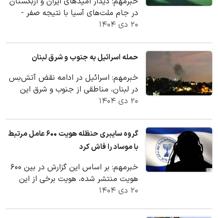
خبرمهم: دیدار امیدهای ایران و ازبکستان
در جام ملت‌های آسیا با نتیجه صفر -
۲۰ دی ۱۴۰۴
صفر به پایان رسید. ملی‌پوشان در اولین
دیدار…
حمله اسرائیل به جنوب و شرق لبنان
خبرمهم: اسرائیل در ادامه نقض آتش‌بس
در لبنان، مناطقی از جنوب و شرق این
۲۰ دی ۱۴۰۴
کشور را هدف قرار داد.
گروه سایبری حنظله هویت ۶۰۰ عامل مرتبط
با موساد را فاش کرد
خبرمهم: بر اساس این گزارش در بین ۶۰۰
هویت منتشر شده، هویت برخی از این
۲۰ دی ۱۴۰۴
افراد نیز افشا شده است.