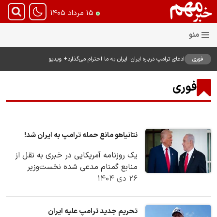
۱۵ مرداد ۱۴۰۵
فوری
ادعای ترامپ درباره ایران: ایران به ما احترام می‌گذارد+ ویدیو
فوری
نتانیاهو مانع حمله ترامپ به ایران شد!
یک روزنامه آمریکایی در خبری به نقل از
منابع گمنام مدعی شده نخست‌وزیر
۲۶ دی ۱۴۰۴
اسرائیل خواستار به تعویق افتادن اقدام
نظامی…
تحریم جدید ترامپ علیه ایران