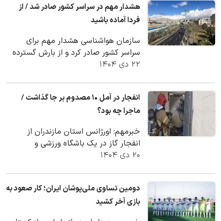
هشدار مهم در سراسر کشور صادر شد / از
فردا آماده باشید
سازمان هواشناسی هشدار مهم برای
سراسر کشور صادر کرد و از بارش گسترده
۲۲ دی ۱۴۰۴
برف و باران در کشور از فردا خبر داد.
انفجار در آمل ۱۰ مصدوم بر جا گذاشت /
ماجرا چه بود؟
خبرمهم: اورژانس استان مازندران از
انفجار گاز در یک باشگاه ورزشی و
۲۰ دی ۱۴۰۴
مصدومیت ۱۰ نفر خبر داد.
دومین تساوی ملی‌پوشان ایران؛ کار صعود به
بازی آخر کشید