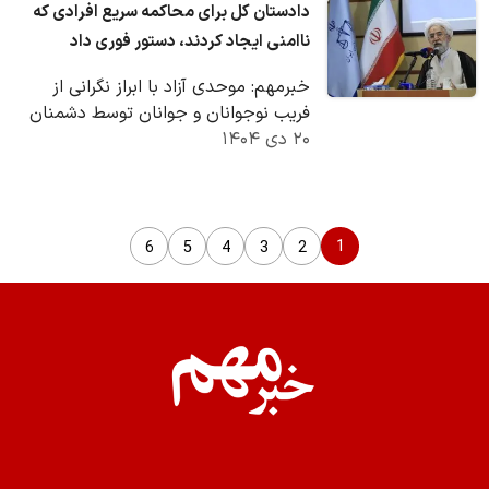
دادستان کل برای محاکمه سریع افرادی که
ناامنی ایجاد کردند، دستور فوری داد
خبرمهم: موحدی آزاد با ابراز نگرانی از
فریب نوجوانان و جوانان توسط دشمنان
۲۰ دی ۱۴۰۴
هشدار داد: مسئولان باید در راستای
خدمات و…
1
6
5
4
3
2