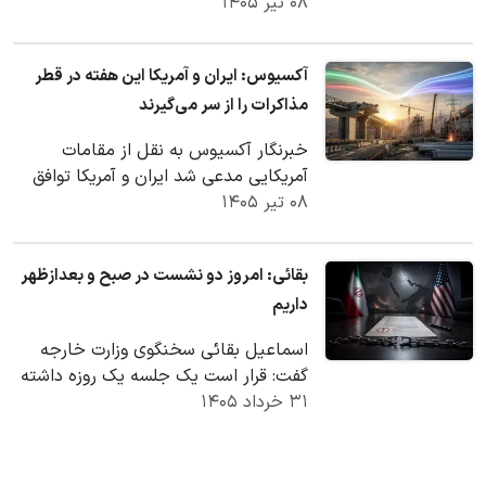
۰۸ تیر ۱۴۰۵
جمله قایق‌های تفریحی و ماهیگیری تا…
آکسیوس: ایران و آمریکا این هفته در قطر
مذاکرات را از سر می‌گیرند
خبرنگار آکسیوس به نقل از مقامات
آمریکایی مدعی شد ایران و آمریکا توافق
۰۸ تیر ۱۴۰۵
کرده‌اند حملات نظامی را متوقف کرده و
این هفته…
بقائی: امروز دو نشست در صبح و بعدازظهر
داریم
اسماعیل بقائی سخنگوی وزارت خارجه
گفت: قرار است یک جلسه یک روزه داشته
۳۱ خرداد ۱۴۰۵
باشیم. صبح دیدارهای دوجانبه با
هیات‌های پاکستانی…