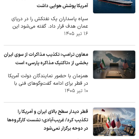
آمریکا پوشش هوایی داشت
سپاه پاسداران یک نفتکش را در دریای
عمان هدف قرار داد. گفته می‌شود این
۱۶ تیر ۱۴۰۵
کشتی متعلق به قطر در مسیر عمانی تحت
حمایت آمریکا…
معاون ترامپ: تکذیب مذاکرات از سوی ایران
بخشی از «تاکتیک مذاکره پارسی» است
همزمان با حضور نمایندگان دولت آمریکا
در قطر برای ادامه گفت‌وگوهای فنی با
۱۰ تیر ۱۴۰۵
ایران، جی‌دی ونس، معاون رئیس‌جمهور
آمریکا،…
قطر دیدار سطح بالای ایران و آمریکا را
تکذیب کرد/ غریب‌آبادی: نشست کارگروه‌ها
در دوحه برگزار نمی‌شود