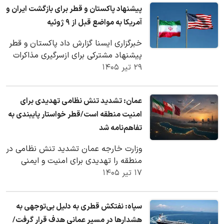
پیشنهاد پاکستان و قطر برای بازگشت ایران و
آمریکا به مواضع قبل از ۹ ژوئیه
خبرگزاری ایسنا گزارش داد پاکستان و قطر
پیشنهاد مشترکی برای ازسرگیری مذاکرات
۲۹ تیر ۱۴۰۵
ایران و آمریکا ارائه کرده‌اند. بر اساس
این…
عمان: تشدید تنش نظامی تهدیدی برای
امنیت منطقه است/قطر خواستار پایبندی به
تفاهم‌نامه شد
وزارت خارجه عمان تشدید تنش نظامی در
منطقه را تهدیدی برای امنیت و ایمنی
۱۷ تیر ۱۴۰۵
دریایی دانست. قطر نیز بر لزوم جلوگیری از
تبعات…
سپاه: نفتکش قطری به دلیل بی‌توجهی به
هشدارها در مسیر عمانی هدف قرار گرفت/