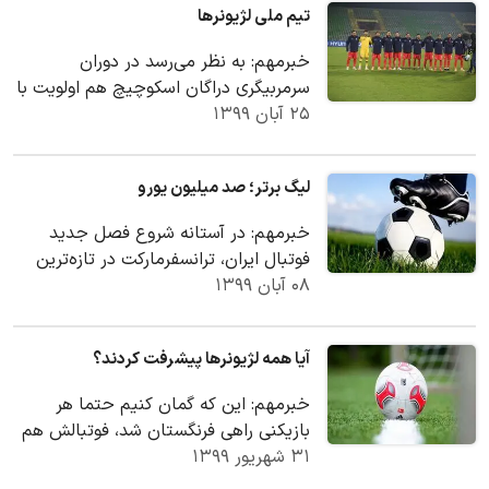
تیم‌ ملی لژیونرها
خبرمهم: به‌ نظر می‌رسد در دوران
سرمربیگری دراگان اسکوچیچ هم اولویت با
۲۵ آبان ۱۳۹۹
لژیونرهاست و کسانی که در لیگ‌های خارج
از کشور…
لیگ برتر؛ صد میلیون یورو
خبرمهم: در آستانه شروع فصل جدید
فوتبال ایران، ترانسفرمارکت در تازه‌ترین
۰۸ آبان ۱۳۹۹
به‌روزرسانی‌اش اقدام به ارزش‌گذاری
بازیکنان…
آیا همه لژیونرها پیشرفت کردند؟
خبرمهم: این که گمان کنیم حتما هر
بازیکنی راهی فرنگستان شد، فوتبالش هم
۳۱ شهریور ۱۳۹۹
ترقی خواهد کرد، جای بحث دارد.