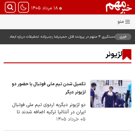
۱۸ مرداد ۱۴۰۵
فوری
دستگیری ۴ متهم در پرونده قتل حمیدرضا رجب‌زاده؛ تحقیقات درباره ابعاد
پرونده ادامه دارد
لژیونر
تکمیل شدن تیم ملی فوتبال با حضور دو
لژیونر دیگر
دو لژیونر دیگربه اردوی تیم ملی فوتبال
ایران در آنتالیا ترکیه اضافه شدند تا
۰۵ خرداد ۱۴۰۵
لیست این تیم تکمیل شود.