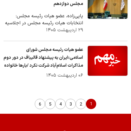
مجلس دوازدهم
پاپی‌زاده، عضو هیات رئیسه مجلس:
انتخابات هیات رئیسه مجلس در اجلاسیه
۲۹ اردیبهشت ۱۴۰۵
سوم سه‌شنبه (۵ خرداد) برگزار می‌شود.
عضو هیات رئیسه مجلس شورای
اسلامی:ایران به پیشنهاد قالیباف در دور دوم
مذاکرات اسلام‌آباد شرکت نکرد /بارها خانواده
علی لاریجانی را تهدید به ترور کردند
۰۶ اردیبهشت ۱۴۰۵
1
6
5
4
3
2