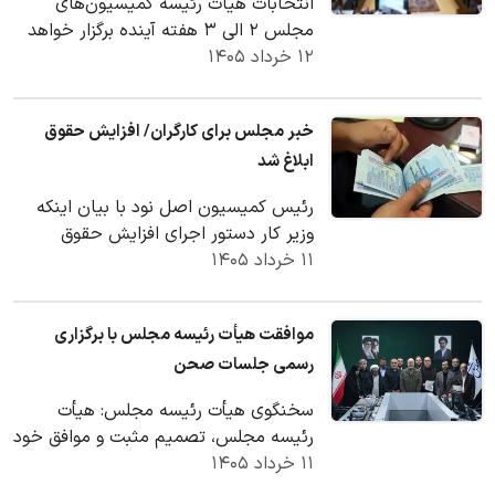
انتخابات هیات رئیسه کمیسیون‌های
مجلس ۲ الی ۳ هفته آینده برگزار خواهد
۱۲ خرداد ۱۴۰۵
شد.
خبر مجلس برای کارگران/ افزایش حقوق
ابلاغ شد
رئیس کمیسیون اصل نود با بیان اینکه
وزیر کار دستور اجرای افزایش حقوق
۱۱ خرداد ۱۴۰۵
کارگران را ابلاغ کرده است گفت که این
افزایش حقوق…
موافقت هیأت‌ رئیسه مجلس با برگزاری
رسمی جلسات صحن
سخنگوی هیأت رئیسه مجلس: هیأت
رئیسه مجلس، تصمیم مثبت و موافق خود
۱۱ خرداد ۱۴۰۵
را برای برگزاری جلسات به‌صورت رسمی و
فعال‌سازی چرخۀ…