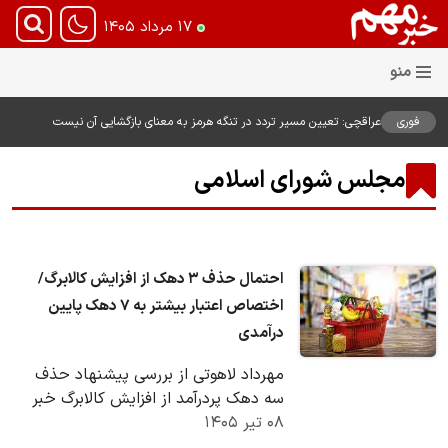
۱۷ مرداد ۱۴۰۵
فوری
عراقچی: تعیین مسیر تردد در تنگه هرمز به معنای بازگشایی آن نیست
مجلس شورای اسلامی
احتمال حذف ۳ دهک از افزایش کالابرگ/
اختصاص اعتبار بیشتر به ۷ دهک پایین
درآمدی
مهرداد لاهوتی از بررسی پیشنهاد حذف
سه دهک پردرآمد از افزایش کالابرگ خبر
۰۸ تیر ۱۴۰۵
داد و گفت به جای افزایش ۲۰ درصدی
برای همه،…