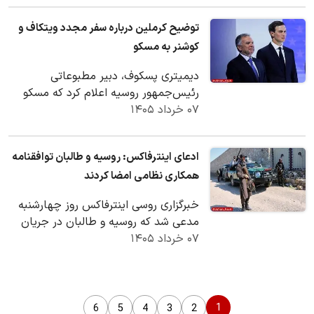
توضیح کرملین درباره سفر مجدد ویتکاف و
کوشنر به مسکو
دیمیتری پسکوف، دبیر مطبوعاتی
رئیس‌جمهور روسیه اعلام کرد که مسکو
۰۷ خرداد ۱۴۰۵
منتظر بازگشت مجدد استیون ویتکاف،
فرستاده رئیس جمهور…
ادعای اینترفاکس: روسیه و طالبان توافقنامه
همکاری نظامی امضا کردند
خبرگزاری روسی اینترفاکس روز چهارشنبه
مدعی شد که روسیه و طالبان در جریان
۰۷ خرداد ۱۴۰۵
نشست بین‌المللی امنیتی در مسکو
توافقنامه‌ای…
1
6
5
4
3
2