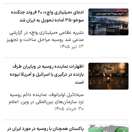
ادعای «میلیتاری واچ»: ۲۰ فروند جنگنده
سوخو-۳۵ آماده تحویل به ایران شد
نشریه نظامی «میلیتاری واچ» در گزارشی
مدعی شد روسیه مراحل ساخت و تجهیز
۱۳ تیر ۱۴۰۵
نخستین محموله شامل ۲۰ فروند جنگنده
پیشرفته…
اظهارات نماینده روسیه در ویایران طرف
بازنده در درگیری با اسرائیل و آمریکا نبوده
است
میخائیل اولیانوف، نماینده دائم روسیه
نزد سازمان‌های بین‌المللی در وین، اعلام
۳۰ خرداد ۱۴۰۵
کرد ایران در درگیری با اسرائیل و آمریکا…
پاکستان همچنان با روسیه در مورد ایران در