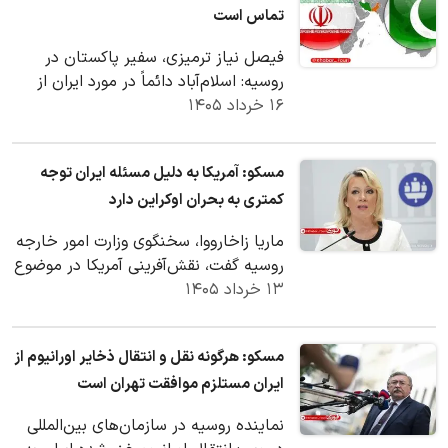
تماس است
فیصل نیاز ترمیزی، سفیر پاکستان در
روسیه: اسلام‌آباد دائماً در مورد ایران از
۱۶ خرداد ۱۴۰۵
جمله در چارچوب شورای امنیت سازمان
ملل، با…
مسکو: آمریکا به دلیل مسئله ایران توجه
کمتری به بحران اوکراین دارد
ماریا زاخارووا، سخنگوی وزارت امور خارجه
روسیه گفت، نقش‌آفرینی آمریکا در موضوع
۱۳ خرداد ۱۴۰۵
اوکراین به دلیل تحولات مربوط به ایران…
مسکو: هرگونه نقل و انتقال ذخایر اورانیوم از
ایران مستلزم موافقت تهران است
نماینده روسیه در سازمان‌های بین‌المللی