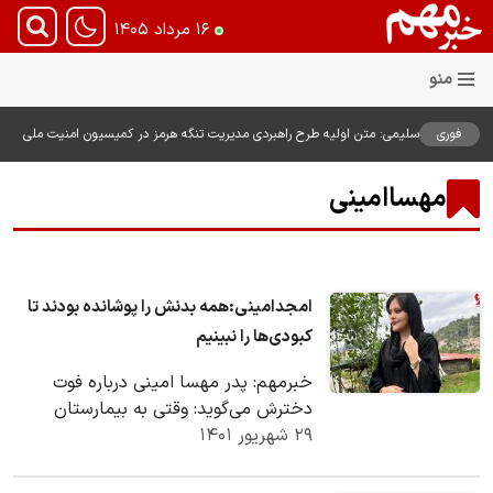
۱۶ مرداد ۱۴۰۵
فوری
سلیمی: متن اولیه طرح راهبردی مدیریت تنگه هرمز در کمیسیون امنیت ملی
بررسی شد
مهساامینی
امجدامینی:همه بدنش را پوشانده بودند تا
کبودی‌ها را نبینیم
خبرمهم: پدر مهسا امینی درباره فوت
دخترش می‌گوید: وقتی به بیمارستان
۲۹ شهریور ۱۴۰۱
رفتیم، نمی‌گذاشتند مهسا را ببینیم. همه
سر و بدن او…