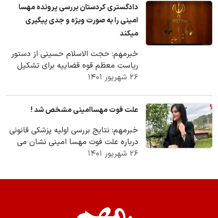
دادگستری کردستان بررسی پرونده مهسا
امینی را به صورت ویژه و جدی پیگیری
میکند
خبرمهم: حجت الاسلام حسینی از دستور
ریاست معظم قوه قضاییه برای تشکیل
۲۶ شهریور ۱۴۰۱
پرونده ویژه در این خصوص در دادگستری
استان تهران…
علت فوت مهساامینی مشخص شد !
خبرمهم: نتایج بررسی اولیه پزشکی قانونی
درباره علت فوت مهسا امینی نشان می
۲۶ شهریور ۱۴۰۱
دهد که وی به علت سکته قلبی فوت کرده
است.