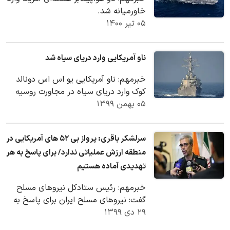
خاورمیانه شد.
۰۵ تیر ۱۴۰۰
ناو آمریکایی وارد دریای سیاه شد
خبرمهم: ناو آمریکایی یو اس اس دونالد
کوک وارد دریای سیاه در مجاورت روسیه
۰۵ بهمن ۱۳۹۹
شد.
سرلشکر باقری‌: پرواز بی ۵۲ های آمریکایی در
منطقه ارزش عملیاتی ندارد/ برای پاسخ به هر
تهدیدی آماده هستیم
خبرمهم: رئیس ستادکل نیروهای مسلح
گفت‌: نیرو‌های مسلح ایران برای پاسخ به
۲۹ دی ۱۳۹۹
تمامی تهدیدات کاملاً آماده هستند و در
اوج…