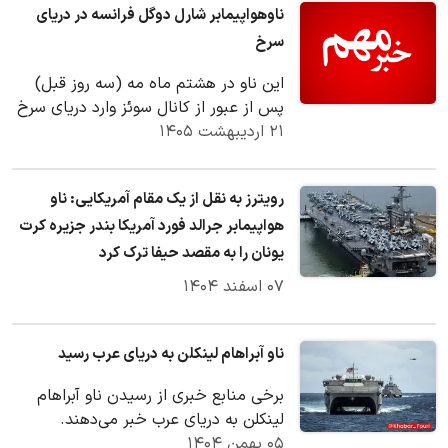
ناوهواپیمابر شارل دوگل فرانسه در دریای
سرخ
این ناو در هشتم ماه مه (سه روز قبل)
پس از عبور از کانال سوئز وارد دریای سرخ
۲۱ اردیبهشت ۱۴۰۵
شد
رویترز به نقل از یک مقام آمریکایی: ناو
هواپیمابر جرالد فورد آمریکا بندر جزیره کرت
یونان را به مقصد حیفا ترک کرد
۰۷ اسفند ۱۴۰۴
ناو آبراهام لینکلن به دریای عرب رسید
برخی منابع خبری از رسیدن ناو آبراهام
لینکلن به دریای عرب خبر می‌دهند.
۰۵ بهمن ۱۴۰۴