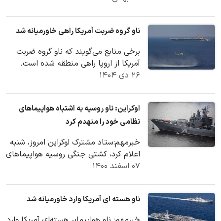
ناو گروه ضربت آمریکا راهی خاورمیانه شد
برخی منابع می‌گویند که ناو گروه ضربت
آمریکا از اروپا راهی منطقه شده است.
۲۶ دی ۱۴۰۴
اوکراین: ناو روسیه به اشتباه هواپیماهای
نظامی خود را منهدم کرد
خبرمهم:ستاد مشترک اوکراین امروز، شنبه
اعلام کرد، کشتی جنگی روسیه هواپیماهای
۰۷ اسفند ۱۴۰۰
نظامی خود در دریای سیاه را اشتباهی
منهدم کر…
ناو هسته ای آمریکا وارد خاورمیانه شد
خبرمهم: ناو هواپیمابر هسته‌ای آمریکا وارد