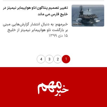
تغییر تصمیم پنتاگون؛ناو هواپیمابر نیمیتز در
خلیج فارس می ماند
خبرمهم: به دنبال انتشار گزارش‌هایی مبنی
بر بازگشت ناو هواپیمابر نیمیتز از خلیج
۱۵ دی ۱۳۹۹
فارس که بسیاری آن را نشانه‌ای از
کاهش…
1
4
3
2