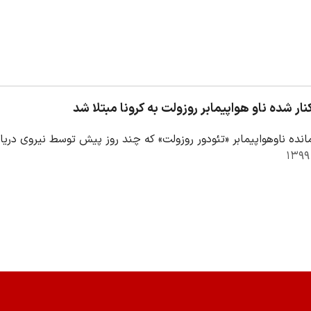
نار شده ناو هواپیمابر روزولت به کرونا مبتلا شد
انده ناوهواپیمابر «تئودور روزولت» که چند روز پیش توسط نیروی دریایی