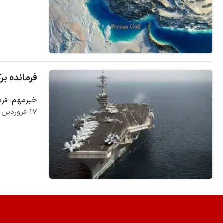
فرمانده برک
خبرمهم: فرم
۱۷ فروردین ۱۳۹۹