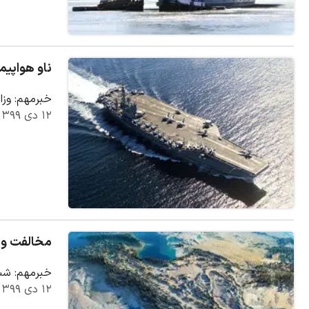
ناو هواپیما
خبرمهم: وزا
۱۲ دی ۱۳۹۹
مخالفت وزی
خبرمهم: شبک
۱۲ دی ۱۳۹۹