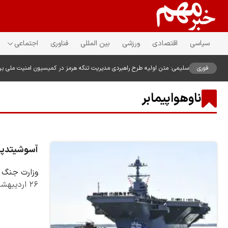
سیاسی
اقتصادی
ورزشی
بین المللی
فناوری
اجتماعی
فوری
سلیمی: متن اولیه طرح راهبردی مدیریت تنگه هرمز در کمیسیون امنیت ملی ب
ناوهواپیمابر
آسوشیتدپرس: 
وزارت جنگ آ
۲۶ اردیبهشت ۱۴۰۵