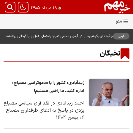
۱۸ مرداد ۱۴۰۵
فوری
چگونه اپلیکیشن‌ها را در آیفون مخفی کنیم؛ راهنمای قفل و بازگردانی برنامه‌ها
نخبگان
زیدآبادی: کشور را با «دموکراسی مصباح»
اداره کنید، ما راضی هستیم!
احمد زیدآبادی در نقد آرای سیاسی مصباح
یزدی در پاسخ به ادعای طرفداران مصباح
۰۶ بهمن ۱۴۰۴
مبنی بر اینکه او «مخالف تحمیل»،
«طرفدار…