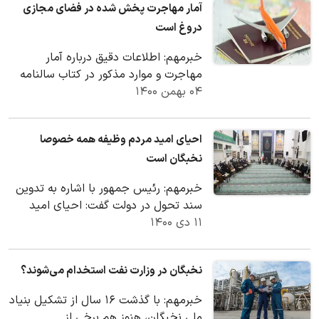
آمار مهاجرت پخش شده در فضای مجازی
دروغ است
خبرمهم: اطلاعات دقیق درباره آمار
مهاجرت و موارد مذکور در کتاب سالنامه
۰۴ بهمن ۱۴۰۰
آمار مهاجرت ایران که به همت رصد خانه
مهاجرت…
احیای امید مردم وظیفه همه خصوصا
نخبگان است
خبرمهم: رئیس جمهور با اشاره به تدوین
سند تحول در دولت گفت: احیای امید
۱۱ دی ۱۴۰۰
مردم وظیفه همه خصوصا نخبگان است و
مردم منتظر…
نخبگان در وزارت نفت استخدام می‌شوند؟
خبرمهم: با گذشت ۱۶ سال از تشکیل بنیاد
ملی نخبگان، هنوز هم برخی از