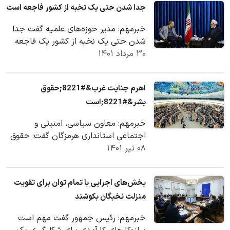
جدا شدن حتی یک نخبه از کشور فاجعه است
خبرمهم: مدیر حوزه‌های علمیه گفت جدا
شدن حتی یک نخبه از کشور یک فاجعه
۳۰ مرداد ۱۴۰۱
است که ضروری است موانع و چالش‌های
موجود در تحقق…
اهرم جنایت غرب&#8221;حقوق
بشر&#8221;است
خبرمهم: معاون سیاسی، امنیتی و
اجتماعی استانداری هرمزگان گفت: حقوق
۰۸ تیر ۱۴۰۱
بشر برای غرب اهرم و ابزاری برای سرپوش
گذاشتن…
بخش‌های اجرایی با تمام توان برای تقویت
منزلت نخبگان بکوشند
خبرمهم: رئیس جمهور گفت مهم است