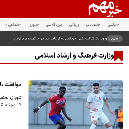
سیاسی
اقتصادی
ورزشی
بین المللی
فناوری
اجتماعی
فوری
ورود یک شرکت نفتی آمریکایی به گرینلند همزمان با تهدیدهای ترامپ
وزارت فرهنگ و ارشاد اسلامی
موافقت با 
شورای صنفی نمایش با پخش ۳ مسابقه ف
۱۷ خرداد ۱۴۰۵