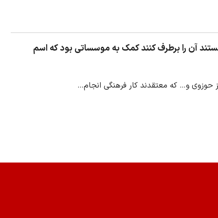
تند آن را برطرف کنند کمک به موسساتی بود که اسم
کز حوزوی و… که معتقدند کار فرهنگی انجام…