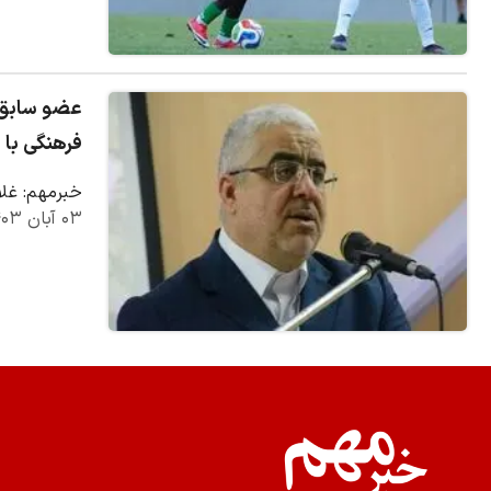
عضو سابق ک
فرهنگی با ش
خبرمهم: غلا
۰۳ آبان ۱۴۰۳