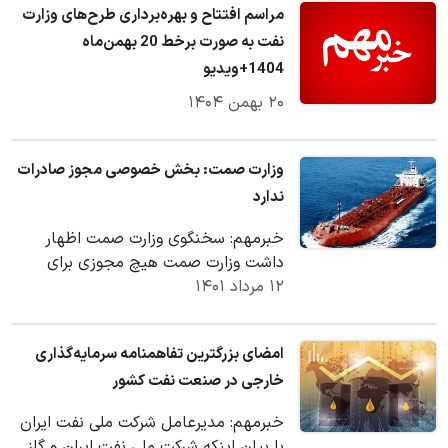
مراسم افتتاح و بهره‌برداری طرح‌های وزارت
نفت به صورت برخط 20 بهمن‌ماه
1404+ویدیو
۲۰ بهمن ۱۴۰۴
وزارت صمت: بخش خصوصی مجوز صادرات
ندارد
خبرمهم: سخنگوی وزارت صمت اظهار
داشت وزارت صمت هیچ مجوزی برای
۱۲ مرداد ۱۴۰۱
جهت صادرات فراورده برای بخش
خصوصی صادر نکرده و طبق قانون…
امضای بزرگترین تفاهمنامه سرمایه‌گذاری
خارجی در صنعت نفت کشور
خبرمهم: مدیرعامل شرکت ملی نفت ایران
با بیان اینکه شرکت ملی نفت ایران و گاز