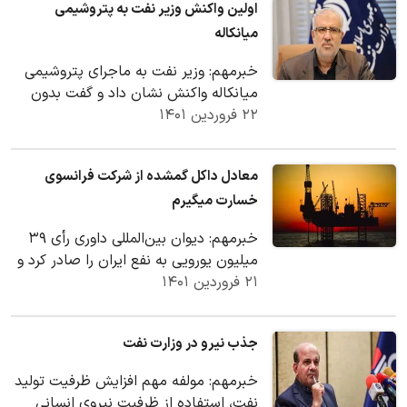
اولین واکنش وزیر نفت به پتروشیمی
میانکاله
خبرمهم: وزیر نفت به ماجرای پتروشیمی
میانکاله واکنش نشان داد و گفت بدون
۲۲ فروردین ۱۴۰۱
مجوز محیط‌زیست پروژه‌ای اجرا نمی‌شود.
اجرای…
معادل داکل گمشده از شرکت فرانسوی
خسارت میگیرم
خبرمهم: دیوان بین‌المللی داوری رأی ۳۹
میلیون یورویی به نفع ایران را صادر کرد و
۲۱ فروردین ۱۴۰۱
ایران برنده دعوای حقوقی با شرکت
فرانسوی…
جذب نیرو در وزارت نفت
خبرمهم: مولفه مهم افزایش ظرفیت تولید
نفت، استفاده از ظرفیت نیروی انسانی