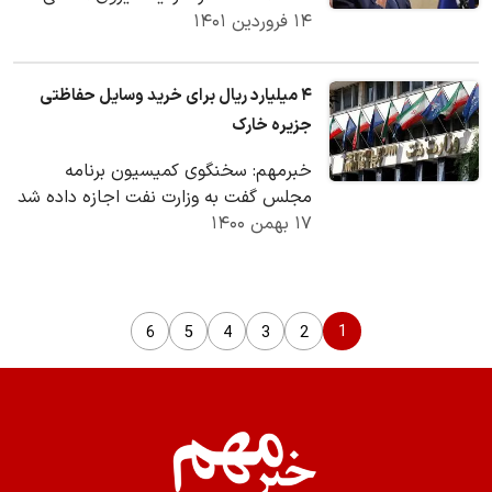
۱۴ فروردین ۱۴۰۱
است؛ با دستور وزیر نفت، با هزار و ۵۰۰ نفر
از…
۴ میلیارد ریال برای خرید وسایل حفاظتی
جزیره خارک
خبرمهم: سخنگوی کمیسیون برنامه
مجلس گفت به وزارت نفت اجازه داده شد
۱۷ بهمن ۱۴۰۰
که مبلغ 4 میلیارد ریال هزینه‌های ناشی از
جنگ تحمیلی…
1
6
5
4
3
2