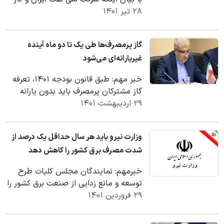
۲۸ تیر ۱۴۰۱
پروم روسیه تفاهم حدود ۴۰ میلیارد دلاری
امضا…
گاز پرمصرف‌ها طی یک تا دو ماه آینده
غیریارانه‌ای می‌شود
خبر مهم: طبق قانون بودجه ۱۴۰۱، تعرفه
گاز مشترکان پرمصرف باید بدون یارانه
۲۹ اردیبهشت ۱۴۰۱
باشد و به زودی این موضوع در هیئت
دولت مطرح…
وزارت نیرو باید هر سال حداقل یک درصد از
شدت مصرف برق کشور را کاهش دهد
خبرمهم: نمایندگان مجلس کلیات طرح
توسعه و مانع زدایی از صنعت برق کشور را
۲۹ فروردین ۱۴۰۱
تصویب کردند.