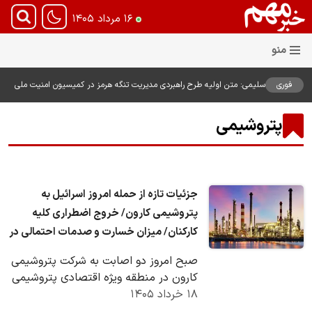
۱۶ مرداد ۱۴۰۵
فوری
سلیمی: متن اولیه طرح راهبردی مدیریت تنگه هرمز در کمیسیون امنیت ملی
بررسی شد
پتروشیمی
جزئیات تازه از حمله امروز اسرائیل به
پتروشیمی کارون/ خروج اضطراری کلیه
کارکنان/ میزان خسارت و صدمات احتمالی در
دست بررسی است
صبح امروز دو اصابت به شرکت پتروشیمی
کارون در منطقه ویژه اقتصادی پتروشیمی
۱۸ خرداد ۱۴۰۵
صورت گرفت.