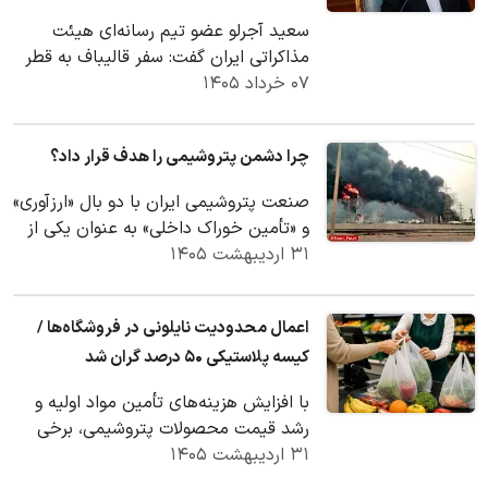
سعید آجرلو عضو تیم رسانه‌ای هیئت
مذاکراتی ایران گفت: سفر قالیباف به قطر
۰۷ خرداد ۱۴۰۵
درباره آزادسازی ۱۲ میلیارد دلار از اموال…
چرا دشمن پتروشیمی را هدف قرار داد؟
صنعت پتروشیمی ایران با دو بال «ارزآوری»
و «تأمین خوراک داخلی» به‌ عنوان یکی از
۳۱ اردیبهشت ۱۴۰۵
حیاتی‌ترین ارکان اقتصاد ملی شناخته
می‌شو…
اعمال محدودیت نایلونی در فروشگاه‌ها /
کیسه پلاستیکی ۵۰ درصد گران شد
با افزایش هزینه‌های تأمین مواد اولیه و
رشد قیمت محصولات پتروشیمی، برخی
۳۱ اردیبهشت ۱۴۰۵
فروشگاه‌های زنجیره‌ای در هفته‌های اخیر
شیوه…