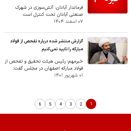
فرماندار آبادان: آتش‌سوزی در شهرک
صنعتی آبادان تحت کنترل است
۰۷ اسفند ۱۴۰۴
گزارش منتشر شده درباره تفحص از فولاد
مبارکه را تایید نمی‌کنیم
خبرمهم: رئیس هیئت تحقیق و تفحص از
فولاد مبارکه اصفهان در مجلس گفت:
۰۱ شهریور ۱۴۰۱
گزارشی که در قالب تحقیق و تفحص از
فولاد مبارکه…
1
6
5
4
3
2