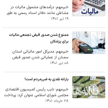
خبرمهم: درآمدهای مشمول مالیات در
مشاغلی مانند دفاتر اسناد رسمی به طور
۱۹ تیر ۱۴۰۱
چشم‌گیری کاهش یافته است. سوال
اینجاست که چرا به…
ممنوع شدن صدور قبض تجمعی مالیات
برای پزشکان
خبرمهم: مدیرکل امور مالیاتی استان
سمنان از عملیاتی شدن صدور قبض
۰۸ تیر ۱۴۰۱
تجمعی در سامانه مالیات تکلیفی پزشکان
خبر داد.
یارانه نقدی به ضررمردم است!
خبرمهم: نایب رئیس کمیسیون اقتصادی
مجلس شورای اسلامی عنوان کرد: پرداخت
۲۸ خرداد ۱۴۰۱
یارانه نقدی باعث ایجاد تورم می شود و
پرداخت آن…