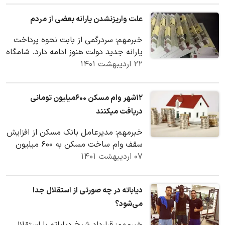
علت واریزنشدن یارانه بعضی از مردم
خبرمهم: سردرگمی از بابت نحوه پرداخت
یارانه جدید دولت هنوز ادامه دارد. شامگاه
۲۲ اردیبهشت ۱۴۰۱
دوشنبه برنامه اصلاح ارز ترجیحی دولت
به…
۱۲شهر وام مسکن ۶۰۰میلیون تومانی
دریافت میکنند
خبرمهم: مدیرعامل بانک مسکن از افزایش
سقف وام ساخت مسکن به ۶۰۰ میلیون
۰۷ اردیبهشت ۱۴۰۱
تومان خبر داد.
دیاباته در چه صورتی از استقلال جدا
می‌شود؟