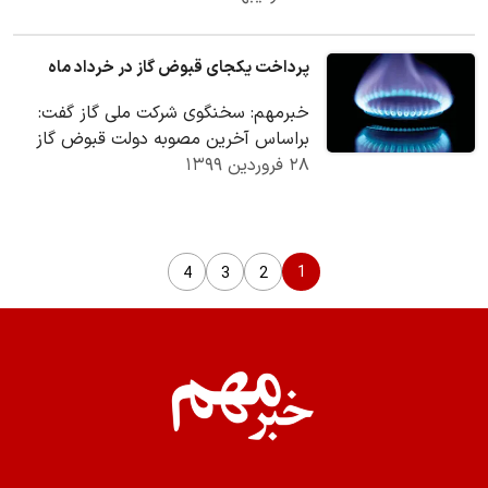
میلیون تومان…
پرداخت یکجای قبوض گاز در خرداد ماه
خبرمهم: سخنگوی شرکت ملی گاز گفت:
براساس آخرین مصوبه دولت قبوض گاز
۲۸ فروردین ۱۳۹۹
مشترکان در سه ماه اسفند، فروردین و
اردیبهشت ماه باید…
1
4
3
2