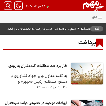
۱۸ مرداد ۱۴۰۵
فوری
دستگیری ۴ متهم در پرونده قتل حمیدرضا رجب‌زاده؛ تحقیقات درباره ابعاد
پرونده ادامه دارد
پرداخت
آغاز پرداخت مطالبات گندمکاران به زودی
به گفته معاون وزیر جهاد کشاورزی با
دستور مستقیم رئیس‌جمهوری و
۳۰ اردیبهشت ۱۴۰۵
پیگیری‌های معاون اول و وزیر جهاد
کشاورزی، منابع مالی…
ابهامات موجود در خصوص درآمد سردفتران