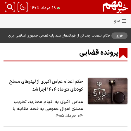
۱۹ مرداد ۱۴۰۵
فوری
احکام انتصاب چند تن از فرماندهان بلند پایه نظامی جمهوری اسلامی ایران
توسط فرمانده معظم کل قوا صادر شد
پرونده قضایی
حکم اعدام عباس اکبری از لیدرهای مسلح
کودتای دی‌ماه ۱۴۰۴ اجرا شد
عباس اکبری به اتهام محاربه، تخریب
عمدی اموال عمومی به قصد مقابله با
۰۴ خرداد ۱۴۰۵
نظام مقدس جمهوری اسلامی ایران و
اخلال در نظم و…