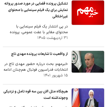
تشکیل پرونده قضایی در مورد صدور پروانه
نمایش برای یک فیلم سینمایی با محتوای
غیراخلاقی
در پی انتشار یک فیلم سینمایی با
محتوای مغایر با عفت عمومی، پرونده
۳۱ اردیبهشت ۱۴۰۵
قضایی برای دست‌اندرکاران ان تشکیل
شد.
از واقعیت تا شایعات پرونده مهدی تاج
خبرمهم: بحث درباره حضور مهدی تاج در
انتخابات فدراسیون فوتبال هم‌چنان ادامه
۱۵ شهریور ۱۴۰۱
دارد.
هیچگاه مثل الان بین سه قوه تامل و نزدیکی
وجونداشته است