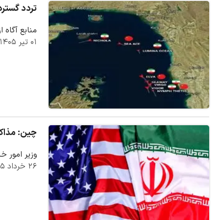
تردد گسترد
منابع آگاه 
۰۱ تیر ۱۴۰۵
چین: مذاکرا
وزیر امور خ
۲۶ خرداد ۱۴۰۵