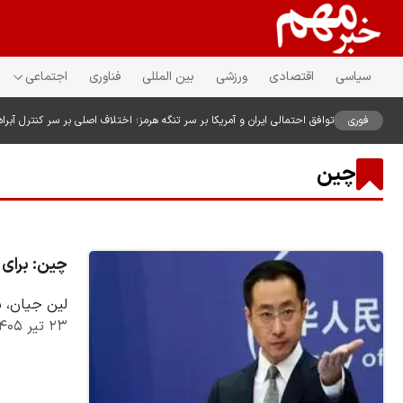
سیاسی
اقتصادی
ورزشی
بین المللی
فناوری
اجتماعی
فوری
توافق احتمالی ایران و آمریکا بر سر تنگه هرمز؛ اختلاف اصلی بر سر کنترل آبراه
چین
چین: برای 
لین جیان، س
۲۳ تیر ۱۴۰۵