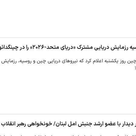
ایش دریایی مشترک «دریای متحد-۲۰۲۶» را در چینگدائو آغاز کردند
چین روز یکشنبه اعلام کرد که نیروهای دریایی چین و روسیه، رزمایش 
ر دیدار با عضو ارشد جنبش امل لبنان/ خونخواهی رهبر انقلاب