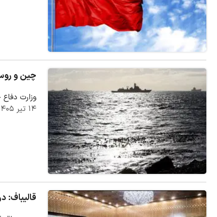
چین و روسیه رزم
وزارت دفاع 
۱۴ تیر ۱۴۰۵
قالیباف: د