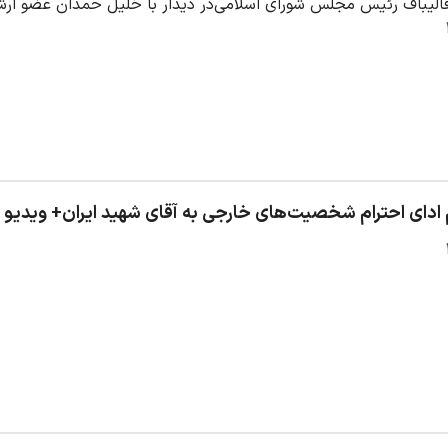
قالیباف رئیس مجلس شورای اسلامی‌در دیدار با خلیل حمدان عضو ار
 ادای احترام شخصیت‌های خارجی به آقای شهید ایران+ ویدیو