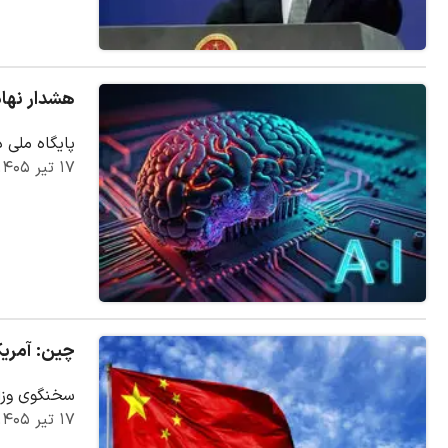
هشدار نهاد چینی: Claude Code اطلاعات کاربرا
پایگاه ملی داده‌های آسیب‌پذیری چین 
۱۷ تیر ۱۴۰۵
چین: آمریک
سخنگوی وزار
۱۷ تیر ۱۴۰۵