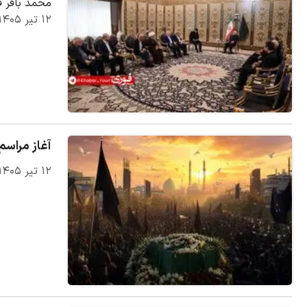
محمد باقر 
۱۲ تیر ۱۴۰۵
آغاز مراسم
۱۲ تیر ۱۴۰۵