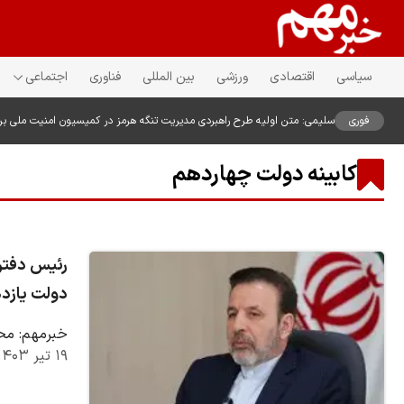
سیاسی
اقتصادی
ورزشی
بین المللی
فناوری
اجتماعی
فوری
سلیمی: متن اولیه طرح راهبردی مدیریت تنگه هرمز در کمیسیون امنیت ملی ب
کابینه دولت چهاردهم
رئیس دفتر
دولت یازده
خبرمهم: مح
۱۹ تیر ۱۴۰۳