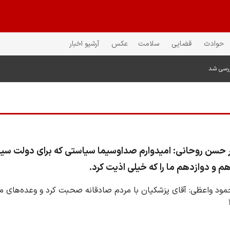
حوادث
قضایی
سلامت
عکس
آرشیو اخبار
ررسی شد
 حسن روحانی: امیدوارم صداوسیما سیاستی که برای دولت سی
م و دوازدهم ما را که خیلی اذیت کرد.
مود واعظی: آقای پزشکیان با مردم صادقانه صحبت کرد و وعده‌های