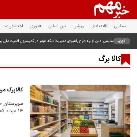
سیاسی
اقتصادی
ورزشی
بین المللی
فناوری
اجتماعی
فوری
سلیمی: متن اولیه طرح راهبردی مدیریت تنگه هرمز در کمیسیون امنیت ملی ب
کالا برگ
کالابرگ مرداد ۱۴۰۵ از فردا برای این کدهای م
سرپرستان خانواره
۱۴ مرداد ۱۴۰۵