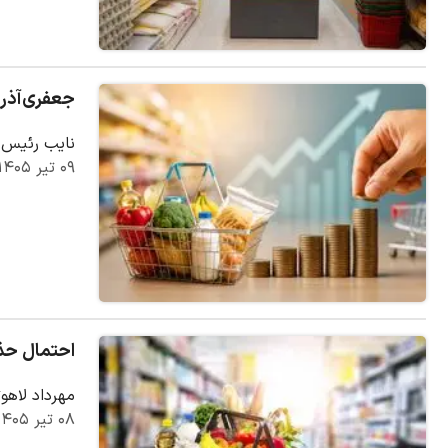
جعفری‌آذر: افز
نایب رئیس ک
۰۹ تیر ۱۴۰۵
احتمال حذف ۳ دهک از افزایش کالابرگ/ اختصاص اعتبار بیشتر به
مهرداد لاهوتی
۰۸ تیر ۱۴۰۵