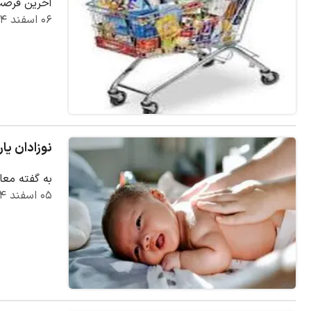
آخرین فرصت خ
۰۶ اسفند ۱۴۰۴
نوزادان یار
به گفته معاو
۰۵ اسفند ۱۴۰۴