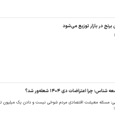
ناس: چرا اعتراضات دی ۱۴۰۴ شعله‌ور شد؟
یی: مسئله معیشت اقتصادی مردم شوخی نیست و دادن یک میلیون توما