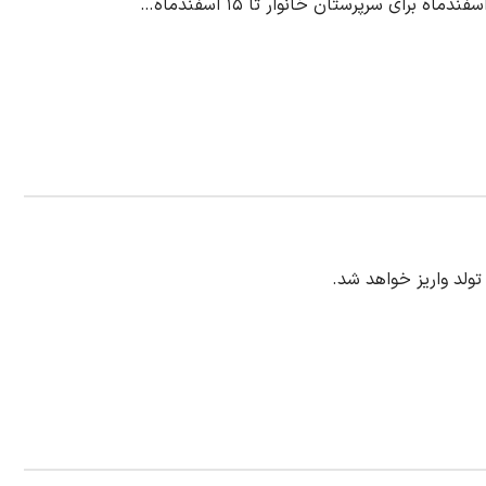
رای سرپرستان خانوار تا ۱۵ اسفندماه…
 تولد واریز خواهد شد.