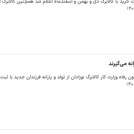
رید با کالابرگ دی و بهمن و اسفندماه اعلام شد همچنین کالابرگ اسفندماه ب
انه می‌گیرند
ن رفاه وزارت کار کالابرگ نوزادان از تولد و یارانه فرزندان جدید با ثبت