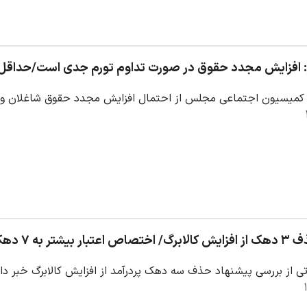
ایش مجدد حقوق در صورت تداوم تورم جدی است/حداقل ۶۰۰ هزار تومان به کالابرگ اضافه می‌شو
میسیون اجتماعی مجلس از احتمال افزایش مجدد حقوق شاغلان و بازنشست
 ۷ دهک پایین درآمدی
 از بررسی پیشنهاد حذف سه دهک پردرآمد از افزایش کالابرگ خبر داد و گفت به جای