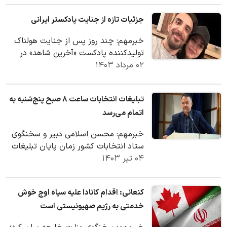
جزئیات تازه از جنایت پادکستر ایرانی
خبرمهم: چند روز پس از جنایت هولناک
تولیدکننده پادکست «آخرین شاهد» در
۰۲ مرداد ۱۴۰۳
کانادا که پس از قتل همسرش دست
به‌خودکشی زده است،…
تبلیغات انتخابات ساعت ۸ صبح پنج‌شنبه به
اتمام می‌رسد
خبرمهم: محسن اسلامی دبیر و سخنگوی
ستاد انتخابات کشور زمان پایان تبلیغات
۰۴ تیر ۱۴۰۳
انتخابات ریاست جمهوری را اعلام کرد.
کنعانی: اقدام کانادا علیه سپاه اوج خوش
خدمتی به رژیم صهیونیستی است