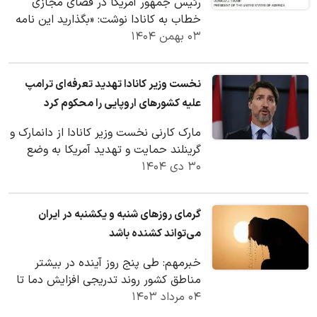
رئیس جمهور آمریکا در فضای مجازی
خطاب به کانادا نوشت: «بگذارید این نامه
۰۳ بهمن ۱۴۰۴
نشان دهد که شورای صلح دعوت خود را از
شما در…
نخست وزیر کانادا تهدید تعرفه‌ای ترامپ
علیه کشورهای اروپایی را محکوم کرد
مارک کارنی نخست وزیر کانادا از دانمارک و
گرینلند حمایت و تهدید آمریکا به وضع
۳۰ دی ۱۴۰۴
تعرفه‌های بیشتر علیه هشت کشور اروپایی
را…
گرمای روزهای شنبه و یکشنبه در ایران
می‌تواند کشنده باشد
خبرمهم: طی پنج روز آینده در بیشتر
مناطق کشور روند تدریجی افزایش دما تا
۵۰درجه پیش‌بینی می‌شود.
۰۴ مرداد ۱۴۰۳