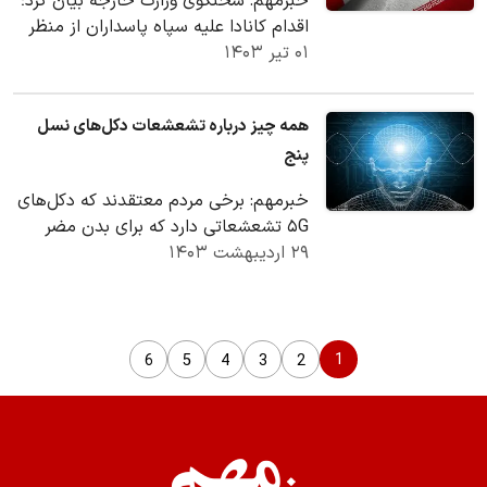
خبرمهم: سخنگوی وزارت خارجه بیان کرد؛
اقدام کانادا علیه سپاه پاسداران از منظر
۰۱ تیر ۱۴۰۳
موازین و اصول پذیرفته شده حقوق
بین‌الملل…
همه چیز درباره تشعشعات دکل‌های نسل
پنج
خبرمهم: برخی مردم معتقدند که دکل‌های
۵G تشعشعاتی دارد که برای بدن مضر
۲۹ اردیبهشت ۱۴۰۳
است، اما پژوهشگران این حوزه نظر دیگری
دارند‌.
1
6
5
4
3
2