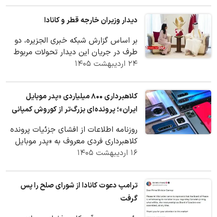
دیدار وزیران خارجه قطر و کانادا
بر اساس گزارش شبکه خبری الجزیره، دو
طرف در جریان این دیدار تحولات مربوط
۲۴ اردیبهشت ۱۴۰۵
به آتش‌بس میان تهران و واشنگتن و
تلاش‌ها با…
کلاهبرداری ۸۰۰ میلیاردی «پدر موبایل
ایران»؛ پرونده‌ای بزرگ‌تر از کوروش کمپانی
روزنامه اطلاعات از افشای جزئیات پرونده
کلاهبرداری فردی معروف به «پدر موبایل
۱۶ اردیبهشت ۱۴۰۵
ایران» خبر داد که با وعده فروش ارزان
تلفن…
ترامپ دعوت کانادا از شورای صلح را پس
گرفت