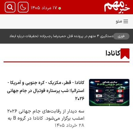
۱۷ مرداد ۱۴۰۵
فوری
دستگیری ۴ متهم در پرونده قتل حمیدرضا رجب‌زاده؛ تحقیقات درباره ابعاد
پرونده ادامه دارد
کانادا
کانادا - قطر، مکزیک - کره جنوبی و آمریکا -
استرالیا؛ شب پرستاره فوتبال در جام جهانی
۲۰۲۶
سه دیدار از رقابت‌های جام جهانی ۲۰۲۶
امشب برگزار می‌شود. کانادا در گروه B به
۲۸ خرداد ۱۴۰۵
مصاف قطر می‌رود، مکزیک در گروه A
برابر…