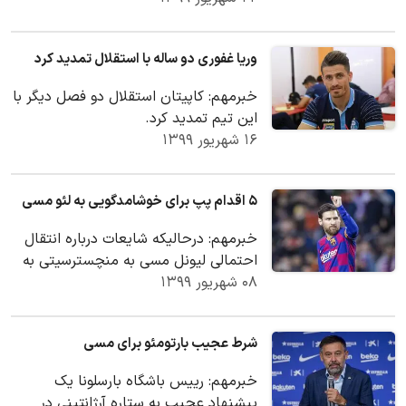
وریا غفوری دو ساله با استقلال تمدید کرد
خبرمهم: کاپیتان استقلال دو فصل دیگر با
این تیم تمدید کرد.
۱۶ شهریور ۱۳۹۹
۵ اقدام پپ برای خوشامدگویی به لئو مسی
خبرمهم: درحالیکه شایعات درباره انتقال
احتمالی لیونل مسی به منچسترسیتی به
۰۸ شهریور ۱۳۹۹
اوج رسیده، سوال این است که سیتیزن‌ها
پیش از…
شرط عجیب بارتومئو برای مسی
خبرمهم: رییس باشگاه بارسلونا یک
پیشنهاد عجیب به ستاره آرژانتینی در