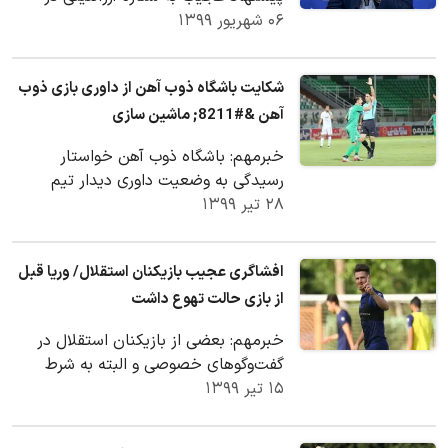
۰۶ شهریور ۱۳۹۹
رابطه با استعفایش داد.
شکایت باشگاه ذوب آهن از داوری بازی ذوب
آهن &#8211; ماشین سازی
خبرمهم: باشگاه ذوب آهن خواستار
رسیدگی به وضعیت داوری دیدار تیم
۲۸ تیر ۱۳۹۹
فوتبال این باشگاه با ماشین سازی شد.
افشاگری عجیب بازیکنان استقلال/ وریا قبل
از بازی حالت تهوع داشت
خبرمهم: بعضی از بازیکنان استقلال در
گفت‌وگو‌های خصوصی و البته به شرط
۱۵ تیر ۱۳۹۹
فاش نشدن نامشان تأکید دارند که
کاپیتان آبی‌پوشان…