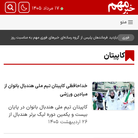
۱۷ مرداد ۱۴۰۵
فوری
بازدید فرماندهان پلیس از گروه رسانه‌ای خبرهای فوری مهم به مناسبت روز
خبرنگار؛ تأکید بر نقش رسانه در تقویت امنیت و اعتماد عمومی
کاپیتان
خداحافظی کاپیتان تیم ملی هندبال بانوان از
میادین ورزشی
کاپیتان تیم ملی هندبال بانوان در پایان
بیست و یکمین دوره لیگ برتر هندبال از
۲۶ اردیبهشت ۱۴۰۵
میادین ورزشی خداحافظی کرد.