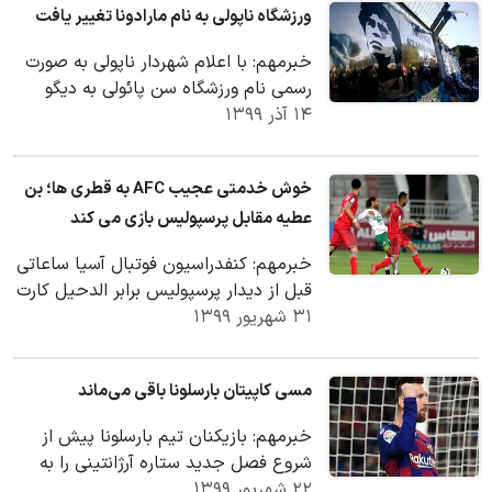
ورزشگاه ناپولی به نام مارادونا تغییر یافت
خبرمهم: با اعلام شهردار ناپولی به صورت
رسمی نام ورزشگاه سن پائولی به دیگو
۱۴ آذر ۱۳۹۹
آرماندو مارادونا تغییر پیدا کرد.
خوش خدمتی عجیب AFC به قطری ها؛ بن
عطیه مقابل پرسپولیس بازی می کند
خبرمهم: کنفدراسیون فوتبال آسیا ساعاتی
قبل از دیدار پرسپولیس برابر الدحیل کارت
۳۱ شهریور ۱۳۹۹
قرمز بن عطیه را بخشید.
مسی کاپیتان بارسلونا باقی می‌ماند
خبرمهم: بازیکنان تیم بارسلونا پیش از
شروع فصل جدید ستاره آرژانتینی را به
۲۲ شهریور ۱۳۹۹
عنوان کاپیتان نخست انتخاب کردند.