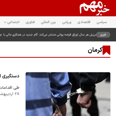
سیاسی
اقتصادی
ورزشی
بین المللی
فناوری
اجتماعی
فوری
برزیل هر سال اوراق قرضه یوانی منتشر می‌کند؛ گام جدید در همکاری مالی با چ
کرمان
دستگیری اخ
طی اقدامات 
۲۸ اردیبهشت ۱۴۰۵