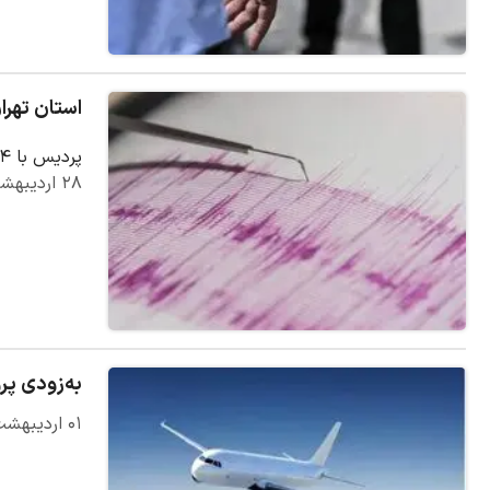
استان تهران با ۲۷ زمین‌لرزه، فعال‌تری
پردیس با ۲۴ لرزه، لرزه‌خیزترین شهر بودو بزرگترین زلزله نیز با ۵ ریشتر در بردسیر کرمان ثبت شد.
۲۸ اردیبهشت ۱۴۰۵
به‌زودی پر
۰۱ اردیبهشت ۱۴۰۵