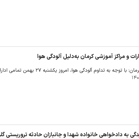
رات و مراکز آموزشی کرمان به‌دلیل آلودگی هوا
جه به تداوم آلودگی هوا، امروز یکشنبه ۲۷ بهمن تمامی ادارات دولتی، مؤسسات عمومی، بانک‌ها،…
دگی به دادخواهی خانواده شهدا و جانبازان حادثه تروریستی گل