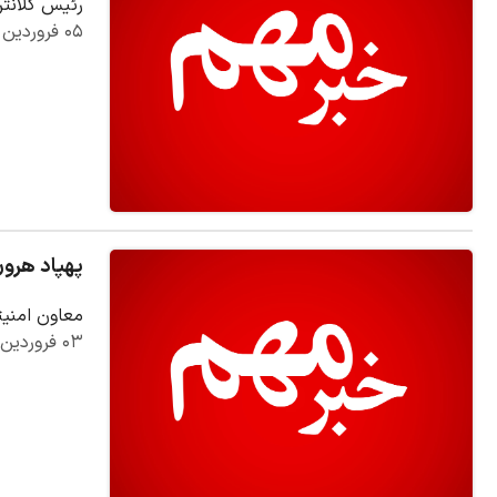
رئیس کلانتری ۱۳ شهر کرمان: در این حادثه دو نفر مورد اصابت گلوله قرار گرفتند که به‌سرعت تو
۰۵ فروردین ۱۴۰۵
پهپاد هرو
معاون امنیت
۰۳ فروردین ۱۴۰۵