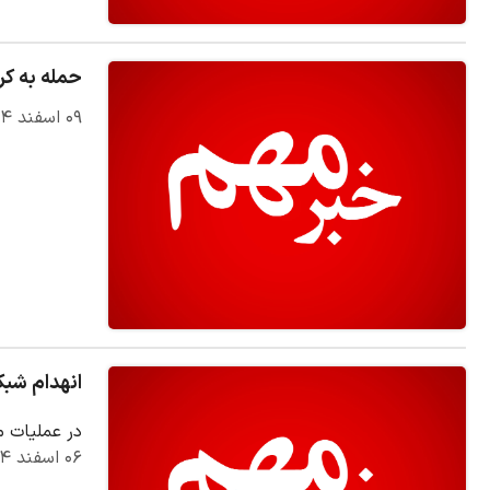
حمله به کر
۰۹ اسفند ۱۴۰۴
انهدام شبکه ترو
در عملیات م
۰۶ اسفند ۱۴۰۴