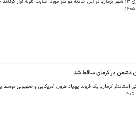
سط نیروهای اورژانس به…
ن دشمن در کرمان ساقط شد
ی استاندار کرمان: یک فروند پهپاد هرون آمریکایی و صهیونی توسط پ