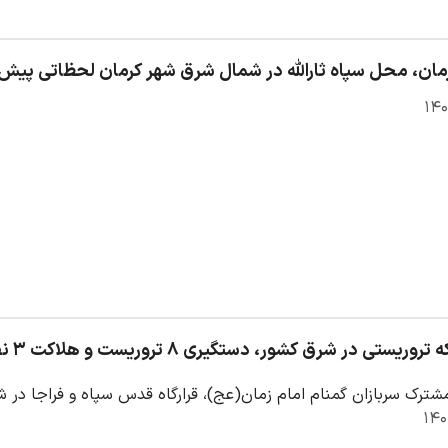
مان، محل سپاه ثارالله در شمال شرق شهر کرمان لحظاتی پی
ریستی در شرق کشور، دستگیری ۸ تروریست ‌و هلاکت ۳ نفر
شترک سربازان گمنام امام زمان(عج)، قرارگاه قدس سپاه و فراجا در شرق