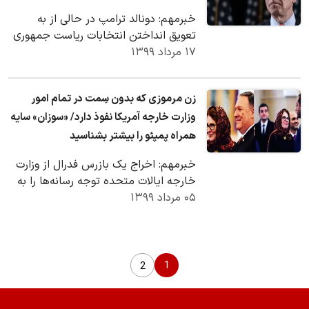
خبرمهم: دونالد ترامپ در حالی از به
تعویق انداختن انتخابات ریاست جمهوری
۱۷ مرداد ۱۳۹۹
در آمریکا سخن‌گفته که با توجه به قانون
اساسی…
زن مرموزی که بدون سِمت در تمام امور
وزارت خارجه آمریکا نفوذ دارد/ «سوزان» سایه
همراه پمپئو را بیشتر بشناسید
خبرمهم: اخراج یک بازرس فدرال از وزارت
خارجه ایالات متحده توجه رسانه‌ها را به
۰۵ مرداد ۱۳۹۹
فردی جلب کرد که هیچ سمتی در دولت
ندارد.
1
2