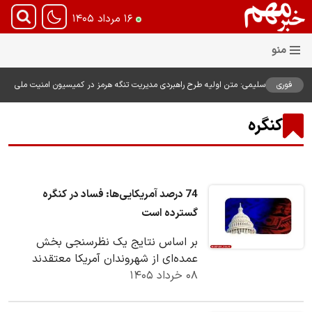
۱۶ مرداد ۱۴۰۵
فوری
سلیمی: متن اولیه طرح راهبردی مدیریت تنگه هرمز در کمیسیون امنیت ملی
بررسی شد
کنگره
74 درصد آمریکایی‌ها: فساد در کنگره
گسترده است
بر اساس نتایج یک نظرسنجی بخش
عمده‌ای از شهروندان آمریکا معتقدند
۰۸ خرداد ۱۴۰۵
فساد در کنگره این کشور گسترده و فراگیر
است.