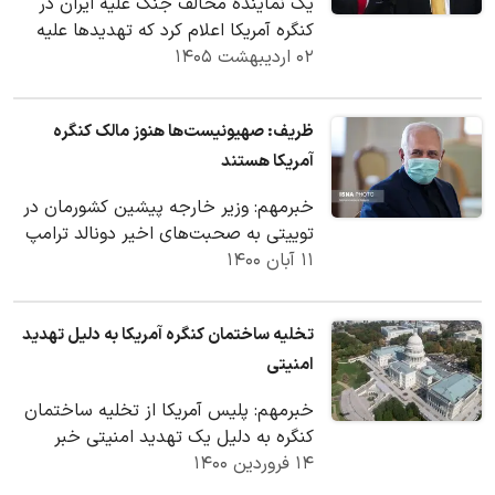
یک نماینده مخالف جنگ علیه ایران در
کنگره آمریکا اعلام کرد که تهدیدها علیه
۰۲ اردیبهشت ۱۴۰۵
خانواده وی باعث نخواهد شد مرعوب و
ساکت شود.
ظریف: صهیونیست‌ها هنوز مالک کنگره
آمریکا هستند
خبرمهم: وزیر خارجه پیشین کشورمان در
توییتی به صحبت‌های اخیر دونالد ترامپ
۱۱ آبان ۱۴۰۰
واکنش نشان داد.
تخلیه ساختمان کنگره آمریکا به دلیل تهدید
امنیتی
خبرمهم: پلیس آمریکا از تخلیه ساختمان
کنگره به دلیل یک تهدید امنیتی خبر
۱۴ فروردین ۱۴۰۰
می‌دهد.