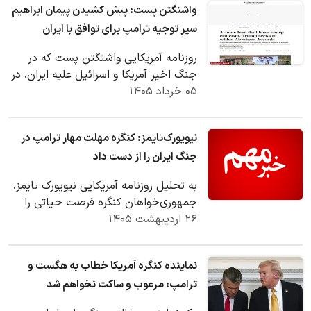
واشنگتن پست: پیش کشیدن پیمان ابراهیم
سپر توجیه ترامپ برای توافق با ایران
روزنامه آمریکایی واشنگتن پست که در
جنگ اخیر آمریکا و اسرائیل علیه ایران، در
۰۵ خرداد ۱۴۰۵
موضع دفاع و توجیه این جنگ قدم
برداشته، در…
نیویورک‌تایمز: کنگره مهلت مهار ترامپ در
جنگ ایران را از دست داد
به تحلیل روزنامه آمریکایی نیویورک تایمز،
جمهوری‌خواهان کنگره فرصت حیاتی را
۲۶ اردیبهشت ۱۴۰۵
برای ایفای نقش در خصوص عملیات
نظامی آمریکا…
نماینده کنگره آمریکا خطاب به هگست و
ترامپ: مرعوب و ساکت نخواهم شد