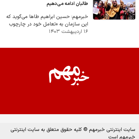
طالبان ادامه می‌دهیم
خبرمهم: حسین ابراهیم طاها می‌گوید که
این سازمان به «تعامل خود در چارچوب
۱۶ اردیبهشت ۱۴۰۳
رویکرد بشردوستانه و گفت‌وگوی سازنده» با
طالبان…
سایت اینترنتی خبرمهم © کلیه حقوق متعلق به سایت اینترنتی
خبرمهم است