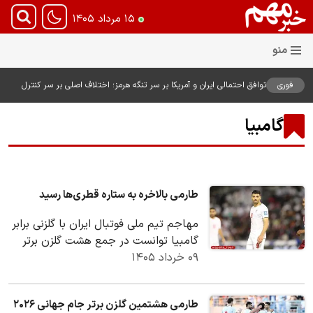
۱۵ مرداد ۱۴۰۵
فوری
توافق احتمالی ایران و آمریکا بر سر تنگه هرمز؛ اختلاف اصلی بر سر کنترل
آبراه حیاتی
گامبیا
طارمی بالاخره به ستاره قطری‌ها رسید
مهاجم تیم ملی فوتبال ایران با گلزنی برابر
گامبیا توانست در جمع هشت گلزن برتر
۰۹ خرداد ۱۴۰۵
بازیکنان حاضر در جام جهانی ۲۰۲۶ قرار
گیرد.
طارمی هشتمین گلزن برتر جام جهانی ۲۰۲۶