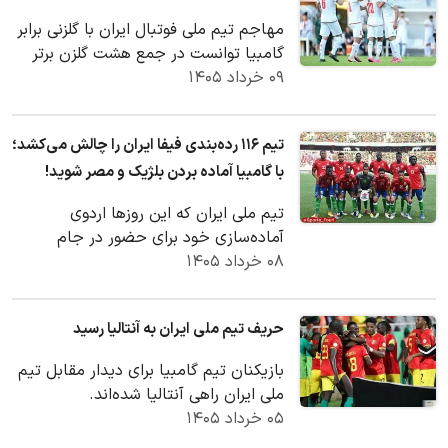
مهاجم تیم ملی فوتبال ایران با گلزنی برابر
گامبیا توانست در جمع هشت گلزن برتر
۰۹ خرداد ۱۴۰۵
بازیکنان حاضر در جام جهانی ۲۰۲۶ قرار
گیرد.
تیم ۱۱۶ رده‌بندی فیفا ایران را چالش می‌کشد؛
با گامبیا آماده بردن بلژیک و مصر شوید!
تیم ملی ایران که این روزها اردوی
آماده‌سازی خود برای حضور در جام
۰۸ خرداد ۱۴۰۵
جهانی را در ترکیه برپا کرده، امروز (جمعه)
از ساعت…
حریف تیم ملی ایران به آنتالیا رسید
بازیکنان تیم گامبیا برای دیدار مقابل تیم
ملی ایران راهی آنتالیا شده‌اند.
۰۵ خرداد ۱۴۰۵