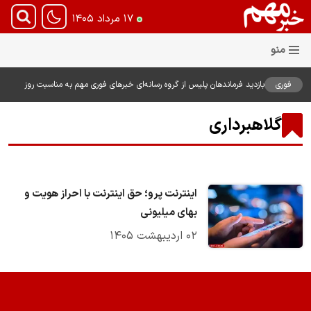
۱۷ مرداد ۱۴۰۵
فوری
بازدید فرماندهان پلیس از گروه رسانه‌ای خبرهای فوری مهم به مناسبت روز
خبرنگار؛ تأکید بر نقش رسانه در تقویت امنیت و اعتماد عمومی
گلاهبرداری
اینترنت پرو؛ حق اینترنت با احراز هویت و
بهای میلیونى
۰۲ اردیبهشت ۱۴۰۵