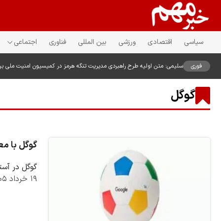
سیاسی
اقتصادی
ورزشی
بین المللی
فناوری
اجتماعی
فوری
سلیمی: متن اولیه طرح راهبردی مدیریت تنگه هرمز در کمیسیون امنیت ملی ب
گوگل
گوگل با معر
گوگل در آستانه آغاز مسابقات جام‌
۱۹ خرداد ۱۴۰۵