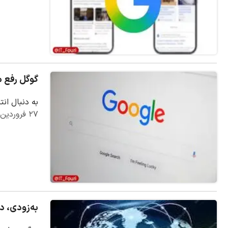
گوگل رفع 
به دنبال ان
۲۷ فروردین ۱۴۰۵
به‌زودی، د