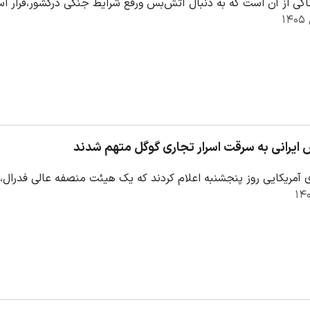
اکی از آن است که به دنبال آتش‌بس ورفع شرایط جنگی درکشور،قرار است
ایرانی به سرقت اسرار تجاری گوگل متهم شدند
 آمریکایی روز پنجشنبه اعلام کردند که یک هیئت منصفه عالی فدرال