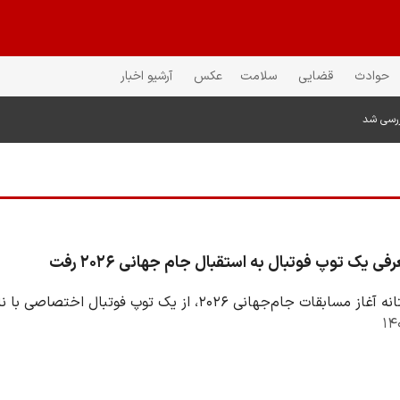
حوادث
قضایی
سلامت
عکس
آرشیو اخبار
ررسی شد
فی یک توپ فوتبال به استقبال جام جهانی ۲۰۲۶ رفت
جهانی ۲۰۲۶، از یک توپ فوتبال اختصاصی با نام Google Stadium Soccer Ball در فروشگاه…