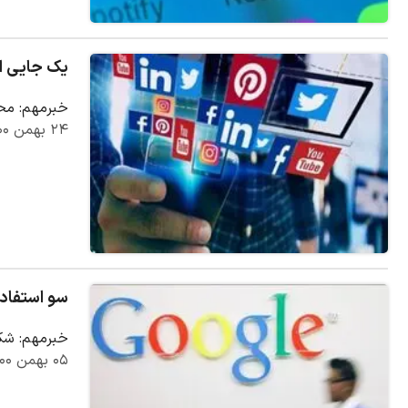
یک جایی ای
خبرمهم: محس
۲۴ بهمن ۱۴۰۰
سو استفاده
خبرمهم: شکا
۰۵ بهمن ۱۴۰۰