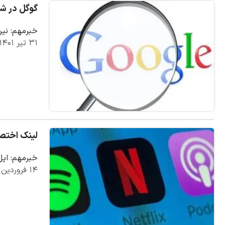
گوگل در ش
خبرمهم: نیر
۳۱ تیر ۱۴۰۱
لینک اختصا
خبرمهم: اپل
۱۴ فروردین ۱۴۰۱