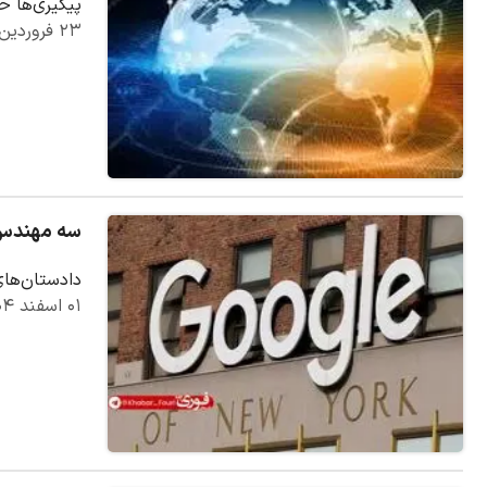
پیگیری‌ها ح
۲۳ فروردین ۱۴۰۵
سه مهندس 
دادستان‌های
۰۱ اسفند ۱۴۰۴