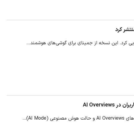
AI Overvi