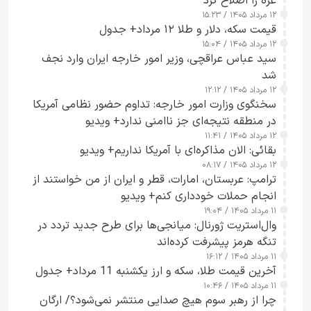
غزه را اصلاح کرد
۱۲ مرداد ۱۴۰۵ / ۱۵:۲۳
قیمت سکه، دلار و طلا ۱۲ مرداد+ جدول
۱۲ مرداد ۱۴۰۵ / ۱۵:۰۴
سید عباس عراقچی، وزیر امور خارجه ایران وارد نجف
شد
۱۲ مرداد ۱۴۰۵ / ۱۲:۱۲
سخنگوی وزارت امور خارجه: تداوم حضور نظامی آمریکا
در منطقه نتیجه‌ای جز ناامنی ندارد+ ویدیو
۱۲ مرداد ۱۴۰۵ / ۱۱:۴۱
بقائی: الان مذاکره‌ای با آمریکا نداریم+ ویدیو
۱۲ مرداد ۱۴۰۵ / ۰۸:۱۷
ترامپ: عربستان، امارات، قطر و ایران از من خواستند از
انجام حملات خودداری کنم+ ویدیو
۱۱ مرداد ۱۴۰۵ / ۱۹:۰۴
وال‌استریت ژورنال: میانجی‌ها برای طرح جدید تردد در
تنگه هرمز پیشرفت کرده‌اند
۱۱ مرداد ۱۴۰۵ / ۱۶:۱۲
آخرین قیمت طلا، سکه و ارز یکشنبه 11 مرداد+ جدول
۱۱ مرداد ۱۴۰۵ / ۱۰:۴۶
چرا از رهبر سوم هیچ صدایی منتشر نمی‌شود؟/ ارگان