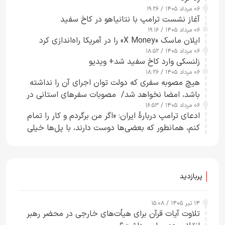
۰۶ مرداد ۱۴۰۵ / ۱۹:۲۶
آغاز نشست ترامپ با نتانیاهو در کاخ سفید
۰۶ مرداد ۱۴۰۵ / ۱۹:۱۶
ایلان ماسک «X Money» را در آمریکا راه‌اندازی کرد
۰۶ مرداد ۱۴۰۵ / ۱۸:۵۲
زلنسکی وارد کاخ سفید شد+ ویدیو
۰۶ مرداد ۱۴۰۵ / ۱۸:۲۶
هیچ مصوبه سفری که دولت توان اجرای آن را نداشته
باشد، امضا نخواهد شد/ مصوبات سفرهای استانی در
۰۶ مرداد ۱۴۰۵ / ۱۶:۵۳
چارچوب قانون بودجه است+ عکس
ادعای ترامپ دربارهٔ ایران: «اگر من برگردم و کار را تمام
کنم، همانطور که بعضی‌ها دوست دارند، با پل‌ها خیلی
راحت می‌توانم بیشتر پل‌هایشان را در کمتر از یک
ساعت از بین ببرم+ ویدیو
پربازدید
۱۴ تیر ۱۴۰۵ / ۱۵:۰۸
تلاوت آیات قرآن برای هیأت‌های خارجی در محضر رهبر