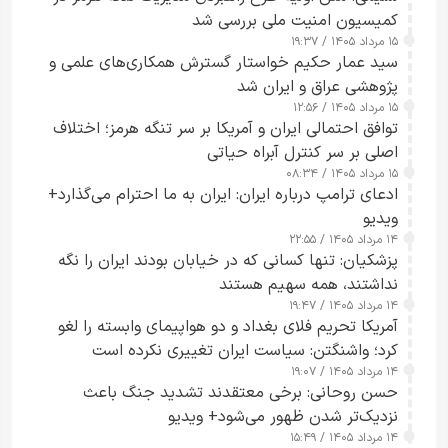
کمیسیون امنیت ملی بررسی شد
۱۵ مرداد ۱۴۰۵ / ۱۹:۳۷
سید عمار حکیم خواستار گسترش همکاری‌های علمی و
پژوهشی عراق و ایران شد
۱۵ مرداد ۱۴۰۵ / ۱۲:۵۶
توافق احتمالی ایران و آمریکا بر سر تنگه هرمز؛ اختلاف
اصلی بر سر کنترل آبراه حیاتی
۱۵ مرداد ۱۴۰۵ / ۰۸:۳۴
ادعای ترامپ درباره ایران: ایران به ما احترام می‌گذارد+
ویدیو
۱۴ مرداد ۱۴۰۵ / ۲۲:۵۵
پزشکیان: تنها کسانی که در خیابان بودند ایران را نگه
نداشتند، همه سهیم هستند
۱۴ مرداد ۱۴۰۵ / ۱۹:۴۷
آمریکا تحریم فلای بغداد و دو هواپیمای وابسته را لغو
کرد؛ واشنگتن: سیاست ایران تغییری نکرده است
۱۴ مرداد ۱۴۰۵ / ۱۹:۰۷
حسن روحانی: برخی معتقدند تشدید جنگ باعث
نزدیک‌تر شدن ظهور می‌شود+ ویدیو
۱۴ مرداد ۱۴۰۵ / ۱۵:۴۹