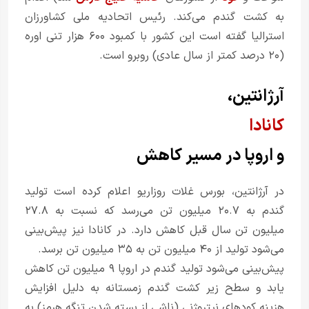
به کشت گندم می‌کند. رئیس اتحادیه ملی کشاورزان
استرالیا گفته است این کشور با کمبود ۶۰۰ هزار تنی اوره
(۲۰ درصد کمتر از سال عادی) روبرو است.
آرژانتین،
کانادا
و اروپا در مسیر کاهش
در آرژانتین، بورس غلات روزاریو اعلام کرده است تولید
گندم به ۲۰.۷ میلیون تن می‌رسد که نسبت به ۲۷.۸
میلیون تن سال قبل کاهش دارد. در کانادا نیز پیش‌بینی
می‌شود تولید از ۴۰ میلیون تن به ۳۵ میلیون تن برسد.
پیش‌بینی می‌شود تولید گندم در اروپا ۹ میلیون تن کاهش
یابد و سطح زیر کشت گندم زمستانه به دلیل افزایش
هزینه کودهای نیتروژنی (ناشی از بسته شدن تنگه هرمز) به