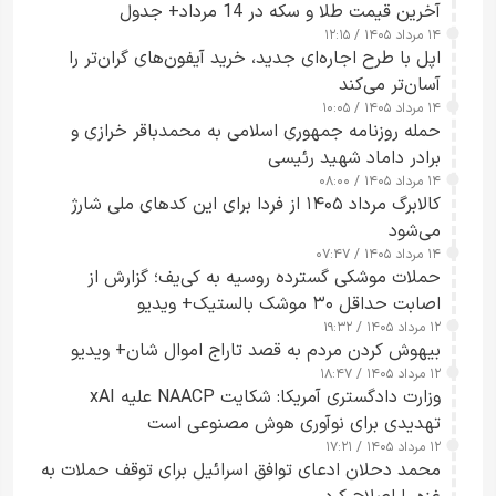
آخرین قیمت طلا و سکه در 14 مرداد+ جدول
۱۴ مرداد ۱۴۰۵ / ۱۲:۱۵
اپل با طرح اجاره‌ای جدید، خرید آیفون‌های گران‌تر را
آسان‌تر می‌کند
۱۴ مرداد ۱۴۰۵ / ۱۰:۰۵
حمله روزنامه جمهوری اسلامی به محمدباقر خرازی و
برادر داماد شهید رئیسی
۱۴ مرداد ۱۴۰۵ / ۰۸:۰۰
کالابرگ مرداد ۱۴۰۵ از فردا برای این کدهای ملی شارژ
می‌شود
۱۴ مرداد ۱۴۰۵ / ۰۷:۴۷
حملات موشکی گسترده روسیه به کی‌یف؛ گزارش از
اصابت حداقل ۳۰ موشک بالستیک+ ویدیو
۱۲ مرداد ۱۴۰۵ / ۱۹:۳۲
بیهوش کردن مردم به قصد تاراج اموال شان+ ویدیو
۱۲ مرداد ۱۴۰۵ / ۱۸:۴۷
وزارت دادگستری آمریکا: شکایت NAACP علیه xAI
تهدیدی برای نوآوری هوش مصنوعی است
۱۲ مرداد ۱۴۰۵ / ۱۷:۲۱
محمد دحلان ادعای توافق اسرائیل برای توقف حملات به