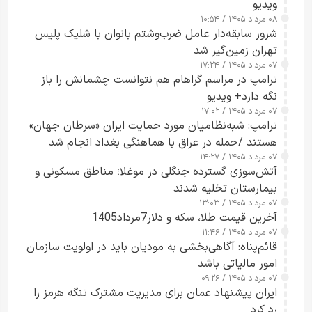
ویدیو
۰۸ مرداد ۱۴۰۵ / ۱۰:۵۴
شرور سابقه‌دار عامل ضرب‌وشتم بانوان با شلیک پلیس
تهران زمین‌گیر شد
۰۷ مرداد ۱۴۰۵ / ۱۷:۲۴
ترامپ در مراسم گراهام هم نتوانست چشمانش را باز
نگه دارد+ ویدیو
۰۷ مرداد ۱۴۰۵ / ۱۷:۰۲
ترامپ: شبه‌نظامیان مورد حمایت ایران «سرطان جهان»
هستند /حمله در عراق با هماهنگی بغداد انجام شد
۰۷ مرداد ۱۴۰۵ / ۱۴:۲۷
آتش‌سوزی گسترده جنگلی در موغلا؛ مناطق مسکونی و
بیمارستان تخلیه شدند
۰۷ مرداد ۱۴۰۵ / ۱۳:۰۳
آخرین قیمت طلا، سکه و دلار7مرداد1405
۰۷ مرداد ۱۴۰۵ / ۱۱:۴۶
قائم‌پناه: آگاهی‌بخشی به مودیان باید در اولویت سازمان
امور مالیاتی باشد
۰۷ مرداد ۱۴۰۵ / ۰۹:۲۶
ایران پیشنهاد عمان برای مدیریت مشترک تنگه هرمز را
رد کرد