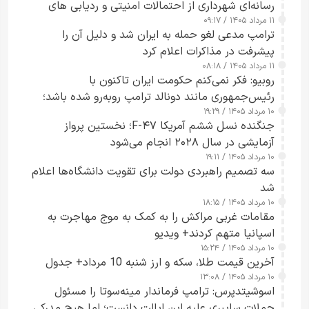
رسانه‌ای شهرداری از احتمالات امنیتی و ردیابی های
۱۱ مرداد ۱۴۰۵ / ۰۹:۱۷
جاسوسی گفت
ترامپ مدعی لغو حمله به ایران شد و دلیل آن را
پیشرفت در مذاکرات اعلام کرد
۱۱ مرداد ۱۴۰۵ / ۰۸:۱۸
روبیو: فکر نمی‌کنم حکومت ایران تاکنون با
رئیس‌جمهوری مانند دونالد ترامپ روبه‌رو شده باشد؛
۱۰ مرداد ۱۴۰۵ / ۱۹:۲۹
کسی که واقعاً دست به اقدام می‌زند
جنگنده نسل ششم آمریکا F-۴۷؛ نخستین پرواز
آزمایشی در سال ۲۰۲۸ انجام می‌شود
۱۰ مرداد ۱۴۰۵ / ۱۹:۱۱
سه تصمیم راهبردی دولت برای تقویت دانشگاه‌ها اعلام
شد
۱۰ مرداد ۱۴۰۵ / ۱۸:۱۵
مقامات غربی مراکش را به کمک به موج مهاجرت به
اسپانیا متهم کردند+ ویدیو
۱۰ مرداد ۱۴۰۵ / ۱۵:۲۴
آخرین قیمت طلا، سکه و ارز شنبه 10 مرداد+ جدول
۱۰ مرداد ۱۴۰۵ / ۱۳:۰۸
اسوشیتدپرس: ترامپ فرماندار مینه‌سوتا را مسئول
حملات سایبری علیه این ایالت دانست؛ اما هیچ مدرکی