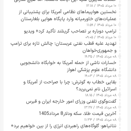
۱۰ مرداد ۱۴۰۵ / ۱۲:۱۸
ارائه نکرد
نخستین هواپیماهای نظامی آمریکا برای پشتیبانی از
عملیات‌های خاورمیانه وارد پایگاه هوایی بلغارستان
۱۰ مرداد ۱۴۰۵ / ۱۱:۵۹
شدند
ترامپ دوباره بر تصاحب گرینلند تأکید کرد+ ویدیو
۱۰ مرداد ۱۴۰۵ / ۰۹:۰۵
تهدید علیه قطب نفتی عربستان؛ چالش تازه برای ترامپ
و جمهوری‌خواهان
۰۸ مرداد ۱۴۰۵ / ۱۹:۳۵
خسارات ناشی از حمله آمریکا به خوابگاه دانشجویی
دانشگاه علوم پزشکی اهواز
۰۸ مرداد ۱۴۰۵ / ۱۹:۰۳
بقایی خطاب به گوترش: چرا با صراحت از آمریکا و
اسرائیل نام نمی‌برید؟
۰۸ مرداد ۱۴۰۵ / ۱۸:۱۵
گفت‌وگوی تلفنی وزرای امور خارجه ایران و قبرس
۰۸ مرداد ۱۴۰۵ / ۱۳:۲۷
آخرین قیمت طلا، سکه ودلار8 مرداد1405
۰۸ مرداد ۱۴۰۵ / ۱۱:۳۴
نتانیاهو: گلوگاه‌های راهبردی انرژی را از بین خواهیم برد+