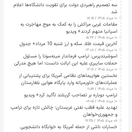
سه تصمیم راهبردی دولت برای تقویت دانشگاه‌ها اعلام
شد
۱۰ مرداد ۱۴۰۵ / ۱۸:۱۵
مقامات غربی مراکش را به کمک به موج مهاجرت به
اسپانیا متهم کردند+ ویدیو
۱۰ مرداد ۱۴۰۵ / ۱۵:۲۴
آخرین قیمت طلا، سکه و ارز شنبه 10 مرداد+ جدول
۱۰ مرداد ۱۴۰۵ / ۱۳:۰۸
اسوشیتدپرس: ترامپ فرماندار مینه‌سوتا را مسئول
حملات سایبری علیه این ایالت دانست؛ اما هیچ مدرکی
۱۰ مرداد ۱۴۰۵ / ۱۲:۱۸
ارائه نکرد
نخستین هواپیماهای نظامی آمریکا برای پشتیبانی از
عملیات‌های خاورمیانه وارد پایگاه هوایی بلغارستان
۱۰ مرداد ۱۴۰۵ / ۱۱:۵۹
شدند
ترامپ دوباره بر تصاحب گرینلند تأکید کرد+ ویدیو
۱۰ مرداد ۱۴۰۵ / ۰۹:۰۵
تهدید علیه قطب نفتی عربستان؛ چالش تازه برای ترامپ
و جمهوری‌خواهان
۰۸ مرداد ۱۴۰۵ / ۱۹:۳۵
خسارات ناشی از حمله آمریکا به خوابگاه دانشجویی