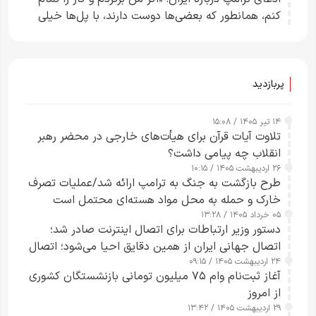
کنم، همانطور که بعضی‌ها دوست دارند، با پل‌ها خیلی
راحت می‌توانم بیشتر پل‌هایشان را در کمتر از یک
ساعت از بین ببرم+ ویدیو
پربازدید
۱۴ تیر ۱۴۰۵ / ۱۵:۰۸
تلاوت آیات قرآن برای هیأت‌های خارجی در محضر رهبر
انقلاب چه پیامی داشت؟
۲۶ اردیبهشت ۱۴۰۵ / ۱۰:۱۵
طرح‌ بازگشت به جنگ به ترامپ ارائه شد/عملیات تصرف
خارک و حمله به محل مواد هسته‌ای محتمل است
۰۵ خرداد ۱۴۰۵ / ۱۳:۲۸
دستور وزیر ارتباطات برای اتصال اینترنت صادر شد؛
اتصال جهانی ایران از همین دقایق احیا می‌شود؛ اتصال
۲۴ اردیبهشت ۱۴۰۵ / ۰۹:۱۵
کامل مردم تا ۲۴ ساعت آینده
آغاز ثبت‌نام وام ۷۵ میلیون تومانی بازنشستگان کشوری
از امروز
۲۹ اردیبهشت ۱۴۰۵ / ۱۳:۴۲