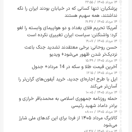
۱۴ مرداد ۱۴۰۵ / ۲۲:۵۵
پزشکیان: تنها کسانی که در خیابان بودند ایران را نگه
نداشتند، همه سهیم هستند
۱۴ مرداد ۱۴۰۵ / ۱۹:۴۷
آمریکا تحریم فلای بغداد و دو هواپیمای وابسته را لغو
کرد؛ واشنگتن: سیاست ایران تغییری نکرده است
۱۴ مرداد ۱۴۰۵ / ۱۹:۰۷
حسن روحانی: برخی معتقدند تشدید جنگ باعث
نزدیک‌تر شدن ظهور می‌شود+ ویدیو
۱۴ مرداد ۱۴۰۵ / ۱۵:۴۹
آخرین قیمت طلا و سکه در 14 مرداد+ جدول
۱۴ مرداد ۱۴۰۵ / ۱۲:۱۵
اپل با طرح اجاره‌ای جدید، خرید آیفون‌های گران‌تر را
آسان‌تر می‌کند
۱۴ مرداد ۱۴۰۵ / ۱۰:۰۵
حمله روزنامه جمهوری اسلامی به محمدباقر خرازی و
برادر داماد شهید رئیسی
۱۴ مرداد ۱۴۰۵ / ۰۸:۰۰
کالابرگ مرداد ۱۴۰۵ از فردا برای این کدهای ملی شارژ
می‌شود
۱۴ مرداد ۱۴۰۵ / ۰۷:۴۷