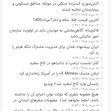
آتش‌سوزی گسترده جنگلی در موغلا؛ مناطق مسکونی و
بیمارستان تخلیه شدند
۰۷ مرداد ۱۴۰۵ / ۱۳:۰۳
آخرین قیمت طلا، سکه و دلار7مرداد1405
۰۷ مرداد ۱۴۰۵ / ۱۱:۴۶
قائم‌پناه: آگاهی‌بخشی به مودیان باید در اولویت سازمان
امور مالیاتی باشد
۰۷ مرداد ۱۴۰۵ / ۰۹:۲۶
ایران پیشنهاد عمان برای مدیریت مشترک تنگه هرمز را
رد کرد
۰۶ مرداد ۱۴۰۵ / ۱۹:۲۶
آغاز نشست ترامپ با نتانیاهو در کاخ سفید
۰۶ مرداد ۱۴۰۵ / ۱۹:۱۶
ایلان ماسک «X Money» را در آمریکا راه‌اندازی کرد
۰۶ مرداد ۱۴۰۵ / ۱۸:۵۲
زلنسکی وارد کاخ سفید شد+ ویدیو
۰۶ مرداد ۱۴۰۵ / ۱۸:۲۶
هیچ مصوبه سفری که دولت توان اجرای آن را نداشته
باشد، امضا نخواهد شد/ مصوبات سفرهای استانی در
۰۶ مرداد ۱۴۰۵ / ۱۶:۵۳
چارچوب قانون بودجه است+ عکس
ادعای ترامپ دربارهٔ ایران: «اگر من برگردم و کار را تمام