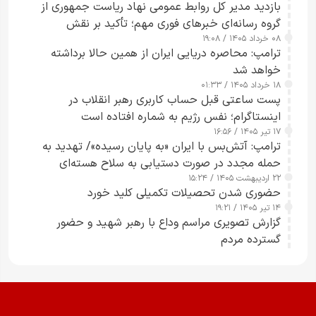
بازدید مدیر کل روابط عمومی نهاد ریاست جمهوری از
گروه رسانه‌ای خبرهای فوری مهم؛ تأکید بر نقش
۰۸ خرداد ۱۴۰۵ / ۱۹:۰۸
رسانه‌های هوشمند و مسئول در ارتقای آگاهی عمومی
ترامپ: محاصره دریایی ایران از همین حالا برداشته
خواهد شد
۱۸ خرداد ۱۴۰۵ / ۰۱:۳۳
پست ساعتی قبل حساب کاربری رهبر انقلاب در
اینستاگرام؛ نفس رژیم به شماره افتاده است​
۱۷ تیر ۱۴۰۵ / ۱۶:۵۶
ترامپ: آتش‌بس با ایران «به پایان رسیده»/ تهدید به
حمله مجدد در صورت دستیابی به سلاح هسته‌ای
۲۲ اردیبهشت ۱۴۰۵ / ۱۵:۲۴
حضوری شدن تحصیلات تکمیلی کلید خورد
۱۴ تیر ۱۴۰۵ / ۱۹:۲۱
گزارش تصویری مراسم وداع با رهبر شهید و حضور
گسترده مردم