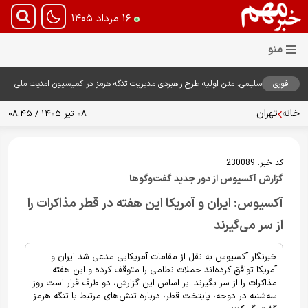
۱۶ مرداد ۱۴۰۵
فوری
سلیمی: متن اولیه طرح راهبردی مدیریت تنگه هرمز در کمیسیون امنیت ملی
بررسی شد
خانه
تهران
۰۸ تیر ۱۴۰۵ / ۰۸:۴۵
کد خبر:
230089
گزارش آکسیوس از دور جدید گفت‌وگوها
آکسیوس: ایران و آمریکا این هفته در قطر مذاکرات را
از سر می‌گیرند
خبرنگار آکسیوس به نقل از مقامات آمریکایی مدعی شد ایران و
آمریکا توافق کرده‌اند حملات نظامی را متوقف کرده و این هفته
مذاکرات را از سر بگیرند. بر اساس این گزارش، دو طرف قرار است روز
سه‌شنبه در دوحه، پایتخت قطر، درباره تنش‌های مرتبط با تنگه هرمز