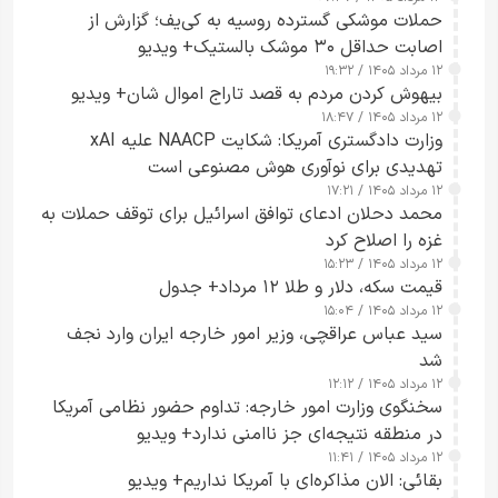
حملات موشکی گسترده روسیه به کی‌یف؛ گزارش از
اصابت حداقل ۳۰ موشک بالستیک+ ویدیو
۱۲ مرداد ۱۴۰۵ / ۱۹:۳۲
بیهوش کردن مردم به قصد تاراج اموال شان+ ویدیو
۱۲ مرداد ۱۴۰۵ / ۱۸:۴۷
وزارت دادگستری آمریکا: شکایت NAACP علیه xAI
تهدیدی برای نوآوری هوش مصنوعی است
۱۲ مرداد ۱۴۰۵ / ۱۷:۲۱
محمد دحلان ادعای توافق اسرائیل برای توقف حملات به
غزه را اصلاح کرد
۱۲ مرداد ۱۴۰۵ / ۱۵:۲۳
قیمت سکه، دلار و طلا ۱۲ مرداد+ جدول
۱۲ مرداد ۱۴۰۵ / ۱۵:۰۴
سید عباس عراقچی، وزیر امور خارجه ایران وارد نجف
شد
۱۲ مرداد ۱۴۰۵ / ۱۲:۱۲
سخنگوی وزارت امور خارجه: تداوم حضور نظامی آمریکا
در منطقه نتیجه‌ای جز ناامنی ندارد+ ویدیو
۱۲ مرداد ۱۴۰۵ / ۱۱:۴۱
بقائی: الان مذاکره‌ای با آمریکا نداریم+ ویدیو