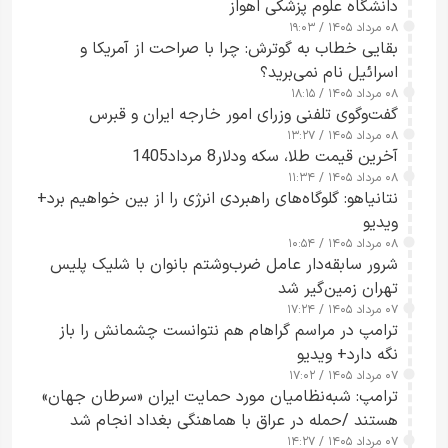
دانشگاه علوم پزشکی اهواز
۰۸ مرداد ۱۴۰۵ / ۱۹:۰۳
بقایی خطاب به گوترش: چرا با صراحت از آمریکا و
اسرائیل نام نمی‌برید؟
۰۸ مرداد ۱۴۰۵ / ۱۸:۱۵
گفت‌وگوی تلفنی وزرای امور خارجه ایران و قبرس
۰۸ مرداد ۱۴۰۵ / ۱۳:۲۷
آخرین قیمت طلا، سکه ودلار8 مرداد1405
۰۸ مرداد ۱۴۰۵ / ۱۱:۳۴
نتانیاهو: گلوگاه‌های راهبردی انرژی را از بین خواهیم برد+
ویدیو
۰۸ مرداد ۱۴۰۵ / ۱۰:۵۴
شرور سابقه‌دار عامل ضرب‌وشتم بانوان با شلیک پلیس
تهران زمین‌گیر شد
۰۷ مرداد ۱۴۰۵ / ۱۷:۲۴
ترامپ در مراسم گراهام هم نتوانست چشمانش را باز
نگه دارد+ ویدیو
۰۷ مرداد ۱۴۰۵ / ۱۷:۰۲
ترامپ: شبه‌نظامیان مورد حمایت ایران «سرطان جهان»
هستند /حمله در عراق با هماهنگی بغداد انجام شد
۰۷ مرداد ۱۴۰۵ / ۱۴:۲۷