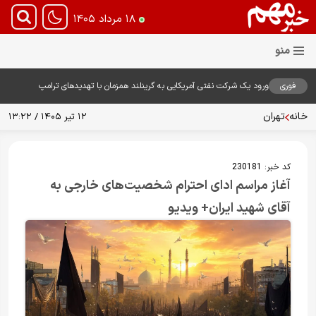
۱۸ مرداد ۱۴۰۵
فوری
ورود یک شرکت نفتی آمریکایی به گرینلند همزمان با تهدیدهای ترامپ
خانه
تهران
۱۲ تیر ۱۴۰۵ / ۱۳:۲۲
کد خبر:
230181
آغاز مراسم ادای احترام شخصیت‌های خارجی به
آقای شهید ایران+ ویدیو