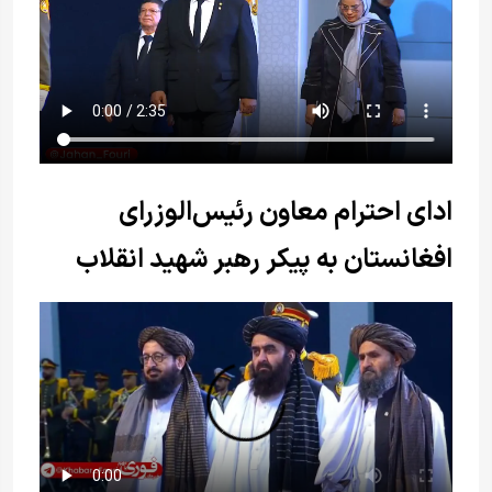
ادای احترام معاون رئیس‌الوزرای
افغانستان به پیکر رهبر شهید انقلاب