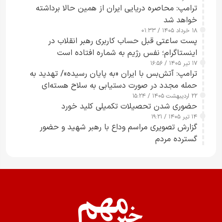
ترامپ: محاصره دریایی ایران از همین حالا برداشته
خواهد شد
۱۸ خرداد ۱۴۰۵ / ۰۱:۳۳
پست ساعتی قبل حساب کاربری رهبر انقلاب در
اینستاگرام؛ نفس رژیم به شماره افتاده است​
۱۷ تیر ۱۴۰۵ / ۱۶:۵۶
ترامپ: آتش‌بس با ایران «به پایان رسیده»/ تهدید به
حمله مجدد در صورت دستیابی به سلاح هسته‌ای
۲۲ اردیبهشت ۱۴۰۵ / ۱۵:۲۴
حضوری شدن تحصیلات تکمیلی کلید خورد
۱۴ تیر ۱۴۰۵ / ۱۹:۲۱
گزارش تصویری مراسم وداع با رهبر شهید و حضور
گسترده مردم