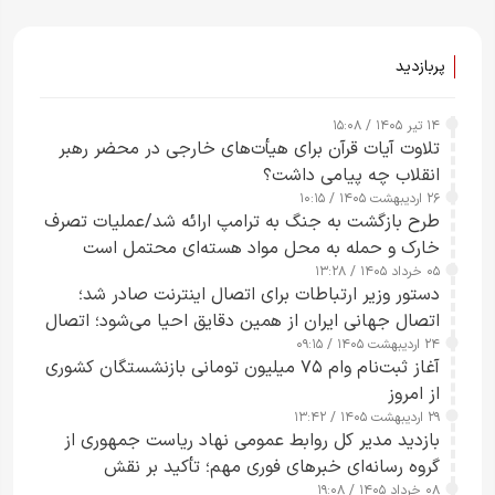
پربازدید
۱۴ تیر ۱۴۰۵ / ۱۵:۰۸
تلاوت آیات قرآن برای هیأت‌های خارجی در محضر رهبر
انقلاب چه پیامی داشت؟
۲۶ اردیبهشت ۱۴۰۵ / ۱۰:۱۵
طرح‌ بازگشت به جنگ به ترامپ ارائه شد/عملیات تصرف
خارک و حمله به محل مواد هسته‌ای محتمل است
۰۵ خرداد ۱۴۰۵ / ۱۳:۲۸
دستور وزیر ارتباطات برای اتصال اینترنت صادر شد؛
اتصال جهانی ایران از همین دقایق احیا می‌شود؛ اتصال
۲۴ اردیبهشت ۱۴۰۵ / ۰۹:۱۵
کامل مردم تا ۲۴ ساعت آینده
آغاز ثبت‌نام وام ۷۵ میلیون تومانی بازنشستگان کشوری
از امروز
۲۹ اردیبهشت ۱۴۰۵ / ۱۳:۴۲
بازدید مدیر کل روابط عمومی نهاد ریاست جمهوری از
گروه رسانه‌ای خبرهای فوری مهم؛ تأکید بر نقش
۰۸ خرداد ۱۴۰۵ / ۱۹:۰۸
رسانه‌های هوشمند و مسئول در ارتقای آگاهی عمومی