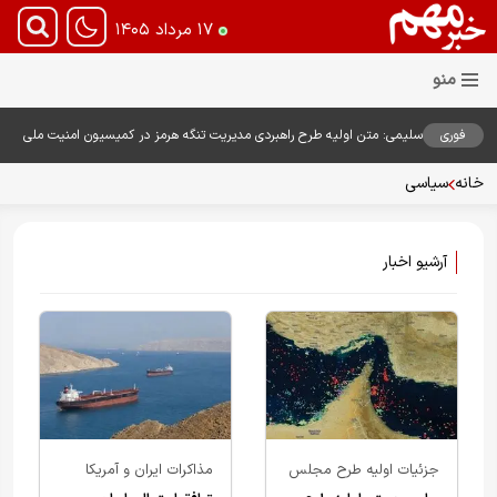
۱۷ مرداد ۱۴۰۵
فوری
سلیمی: متن اولیه طرح راهبردی مدیریت تنگه هرمز در کمیسیون امنیت ملی
بررسی شد
خانه
سیاسی
آرشیو اخبار
جزئیات اولیه طرح مجلس
مذاکرات ایران و آمریکا
درباره تنگه هرمز
درباره بازگشایی تنگه هرمز