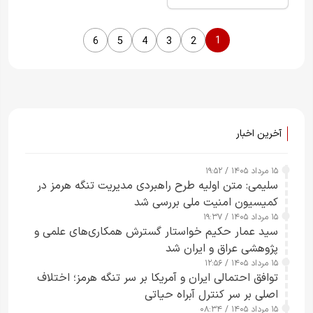
صهیونیستی، در اظهاراتی
درباره آینده مسیرهای
انتقال انرژی و برنامه
1
6
5
4
3
2
هسته‌ای ایران مدعی…
آخرین اخبار
۱۵ مرداد ۱۴۰۵ / ۱۹:۵۲
سلیمی: متن اولیه طرح راهبردی مدیریت تنگه هرمز در
کمیسیون امنیت ملی بررسی شد
۱۵ مرداد ۱۴۰۵ / ۱۹:۳۷
سید عمار حکیم خواستار گسترش همکاری‌های علمی و
پژوهشی عراق و ایران شد
۱۵ مرداد ۱۴۰۵ / ۱۲:۵۶
توافق احتمالی ایران و آمریکا بر سر تنگه هرمز؛ اختلاف
اصلی بر سر کنترل آبراه حیاتی
۱۵ مرداد ۱۴۰۵ / ۰۸:۳۴